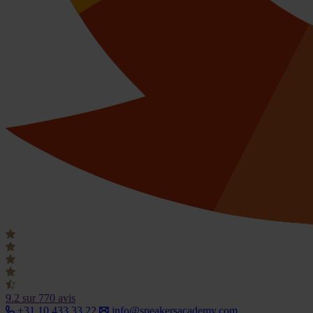
9.2
sur 770 avis
+31 10 433 33 22
info@speakersacademy.com