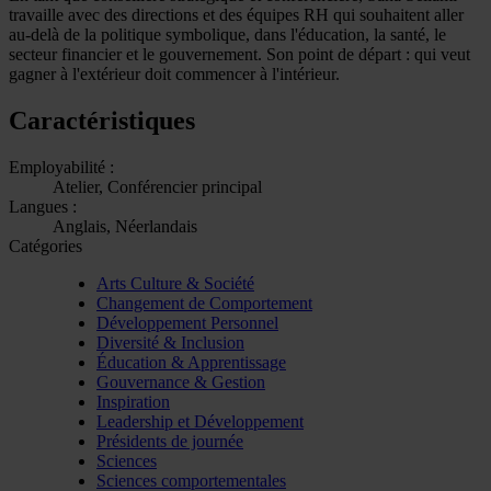
travaille avec des directions et des équipes RH qui souhaitent aller
au-delà de la politique symbolique, dans l'éducation, la santé, le
secteur financier et le gouvernement. Son point de départ : qui veut
gagner à l'extérieur doit commencer à l'intérieur.
Caractéristiques
Employabilité :
Atelier, Conférencier principal
Langues :
Anglais, Néerlandais
Catégories
Arts Culture & Société
Changement de Comportement
Développement Personnel
Diversité & Inclusion
Éducation & Apprentissage
Gouvernance & Gestion
Inspiration
Leadership et Développement
Présidents de journée
Sciences
Sciences comportementales