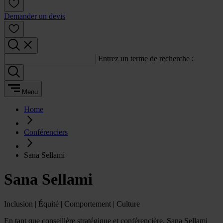
Demander un devis
Entrez un terme de recherche :
Menu
Home
Conférenciers
Sana Sellami
Sana Sellami
Inclusion | Équité | Comportement | Culture
En tant que conseillère stratégique et conférencière, Sana Sellami