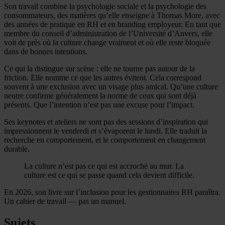
Son travail combine la psychologie sociale et la psychologie des
consommateurs, des matières qu’elle enseigne à Thomas More, avec
des années de pratique en RH et en branding employeur. En tant que
membre du conseil d’administration de l’Université d’Anvers, elle
voit de près où la culture change vraiment et où elle reste bloquée
dans de bonnes intentions.
Ce qui la distingue sur scène : elle ne tourne pas autour de la
friction. Elle nomme ce que les autres évitent. Cela correspond
souvent à une exclusion avec un visage plus amical. Qu’une culture
neutre confirme généralement la norme de ceux qui sont déjà
présents. Que l’intention n’est pas une excuse pour l’impact.
Ses keynotes et ateliers ne sont pas des sessions d’inspiration qui
impressionnent le vendredi et s’évaporent le lundi. Elle traduit la
recherche en comportement, et le comportement en changement
durable.
La culture n’est pas ce qui est accroché au mur. La
culture est ce qui se passe quand cela devient difficile.
En 2026, son livre sur l’inclusion pour les gestionnaires RH paraîtra.
Un cahier de travail — pas un manuel.
Sujets