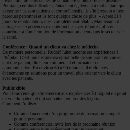
l’exécution de leurs tâches de la manière la plus efficace possible.
Pourtant, certains infirmiers s’attachent également à moi en tant que
personne : ils sont patients et compréhensifs, ils s’intéressent à mon
parcours personnel et ils font quelque chose de plus. » Après 314
jours de réhabilitation, il est complètement rétabli. Maintenant, il
partage ses expériences exceptionnelles avec d’autres, afin de
contribuer à l’amélioration de l’orientation client dans le secteur de
la santé.
Conférence : Quand un client va chez le médecin
De manière personnelle, Rudolf Juliët raconte ses expériences à
l’hôpital. C’est une histoire exceptionnelle de son point de vue en
tant que patient, directeur commercial et formateur en
communication. En environ 60 à 90 minutes, il traduit ces
événements en solutions pour un travail plus orienté vers le client
avec les patients.
Public cible
Pour tous ceux qui s’intéressent aux expériences à l’hôpital du point
de vue du patient et qui souhaitent en tirer des leçons.
Comment l’utiliser :
Comme lancement d’un programme de formation complet
pour le personnel
Comme conférencier invité lors de la prochaine réunion
Comme partie d’un événement pour le personnel