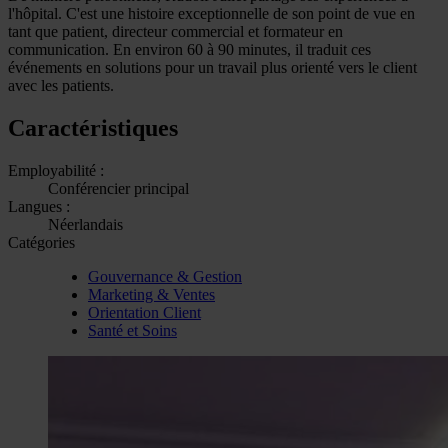
l'hôpital. C'est une histoire exceptionnelle de son point de vue en
tant que patient, directeur commercial et formateur en
communication. En environ 60 à 90 minutes, il traduit ces
événements en solutions pour un travail plus orienté vers le client
avec les patients.
Caractéristiques
Employabilité :
Conférencier principal
Langues :
Néerlandais
Catégories
Gouvernance & Gestion
Marketing & Ventes
Orientation Client
Santé et Soins