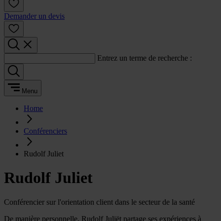
Demander un devis
Entrez un terme de recherche :
Menu
Home
Conférenciers
Rudolf Juliet
Rudolf Juliet
Conférencier sur l'orientation client dans le secteur de la santé
De manière personnelle, Rudolf Juliët partage ses expériences à