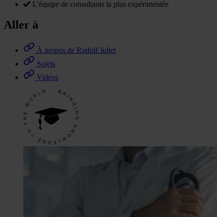
L'équipe de consultants la plus expérimentée
Aller à
À propos de Rudolf Juliet
Sujets
Vidéos