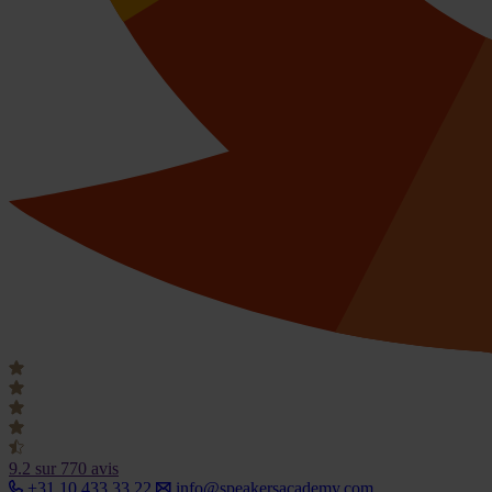
9.2
sur 770 avis
+31 10 433 33 22
info@speakersacademy.com