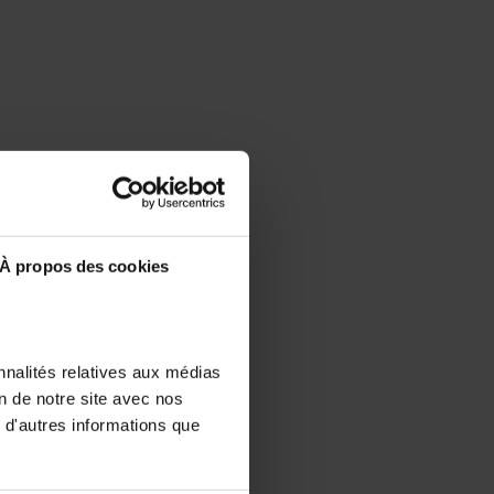
À propos des cookies
nnalités relatives aux médias
on de notre site avec nos
 d'autres informations que