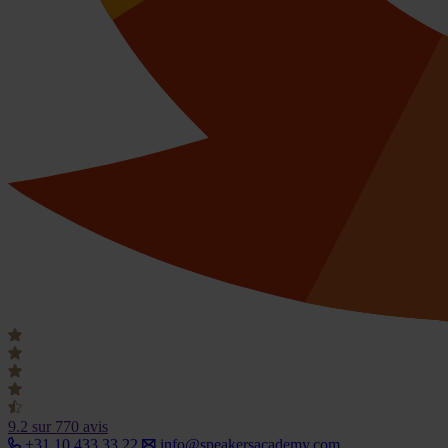
9.2
sur 770 avis
+31 10 433 33 22
info@speakersacademy.com