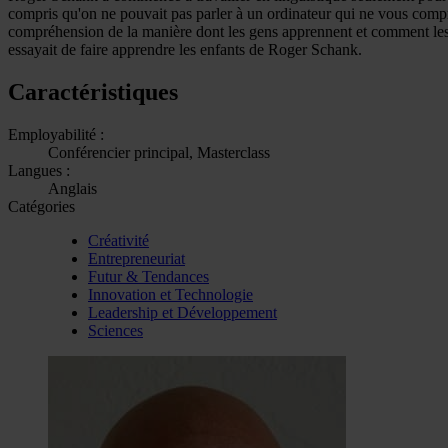
compris qu'on ne pouvait pas parler à un ordinateur qui ne vous compre
compréhension de la manière dont les gens apprennent et comment les o
essayait de faire apprendre les enfants de Roger Schank.
Caractéristiques
Employabilité :
Conférencier principal, Masterclass
Langues :
Anglais
Catégories
Créativité
Entrepreneuriat
Futur & Tendances
Innovation et Technologie
Leadership et Développement
Sciences