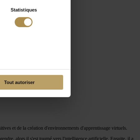
Statistiques
Tout autoriser
itives et de la création d'environnements d'apprentissage virtuels.
e, alors il s'est tourné vers l'intelligence artificielle. Ensuite, il a