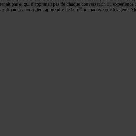
nait pas et qui n'apprenait pas de chaque conversation ou expérience qu'
rdinateurs pourraient apprendre de la même manière que les gens. Alors 