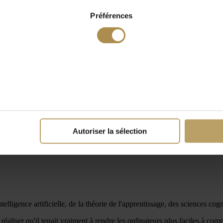
Préférences
Autoriser la sélection
lligence artificielle, de la théorie de l'apprentissage, des sciences cogn
ser qu'il tenait vraiment à rendre les ordinateurs plus faciles à comprendr