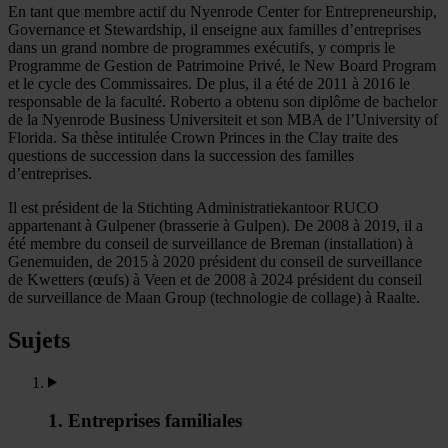
En tant que membre actif du Nyenrode Center for Entrepreneurship,
Governance et Stewardship, il enseigne aux familles d’entreprises
dans un grand nombre de programmes exécutifs, y compris le
Programme de Gestion de Patrimoine Privé, le New Board Program
et le cycle des Commissaires. De plus, il a été de 2011 à 2016 le
responsable de la faculté. Roberto a obtenu son diplôme de bachelor
de la Nyenrode Business Universiteit et son MBA de l’University of
Florida. Sa thèse intitulée Crown Princes in the Clay traite des
questions de succession dans la succession des familles
d’entreprises.
Il est président de la Stichting Administratiekantoor RUCO
appartenant à Gulpener (brasserie à Gulpen). De 2008 à 2019, il a
été membre du conseil de surveillance de Breman (installation) à
Genemuiden, de 2015 à 2020 président du conseil de surveillance
de Kwetters (œufs) à Veen et de 2008 à 2024 président du conseil
de surveillance de Maan Group (technologie de collage) à Raalte.
Sujets
1. Entreprises familiales