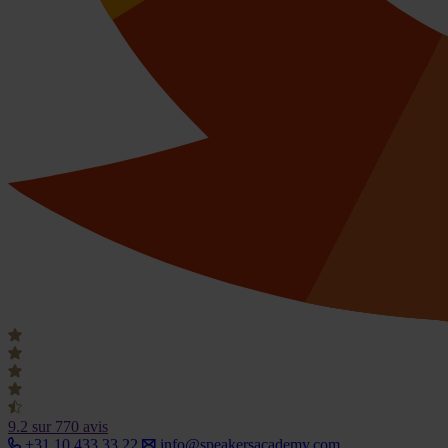
9.2
sur 770 avis
+31 10 433 33 22
info@speakersacademy.com