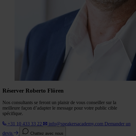
Réserver Roberto Flören
Nos consultants se feront un plaisir de vous conseiller sur la
meilleure façon d’adapter le message pour votre public cible
spécifique.
+31 10 433 33 22
info@speakersacademy.com
Demander un
devis
Chattez avec nous