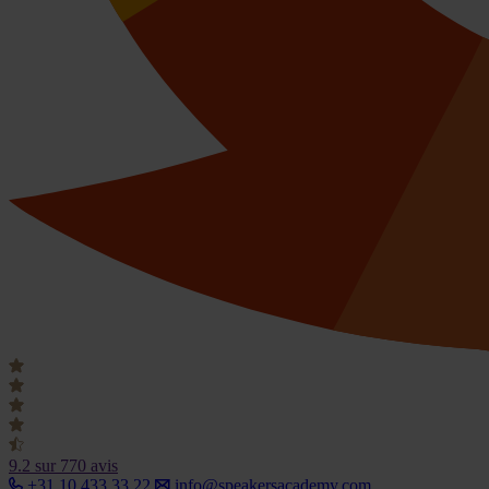
9.2
sur 770 avis
+31 10 433 33 22
info@speakersacademy.com