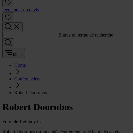
Demander un devis
Entrez un terme de recherche :
Menu
Home
Conférenciers
Robert Doornbos
Robert Doornbos
Formule 1 et Indy Car
Robert Doornbos est un athlète/entrepreneur de haut niveau et a