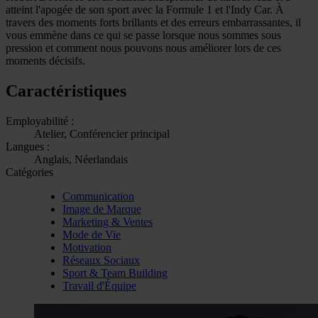
atteint l'apogée de son sport avec la Formule 1 et l'Indy Car. À
travers des moments forts brillants et des erreurs embarrassantes, il
vous emmène dans ce qui se passe lorsque nous sommes sous
pression et comment nous pouvons nous améliorer lors de ces
moments décisifs.
Caractéristiques
Employabilité :
Atelier, Conférencier principal
Langues :
Anglais, Néerlandais
Catégories
Communication
Image de Marque
Marketing & Ventes
Mode de Vie
Motivation
Réseaux Sociaux
Sport & Team Building
Travail d'Équipe