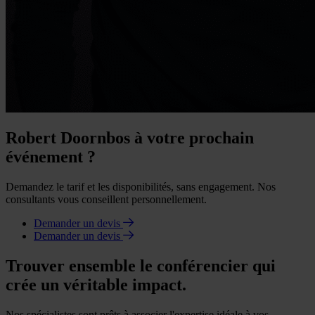
Robert Doornbos à votre prochain
événement ?
Demandez le tarif et les disponibilités, sans engagement. Nos
consultants vous conseillent personnellement.
Demander un devis
Demander un devis
Trouver ensemble le conférencier qui
crée un véritable impact.
Nos spécialistes sont prêts à associer l'expertise idéale à vos