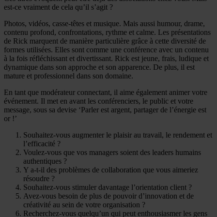
est-ce vraiment de cela qu’il s’agit ?
Photos, vidéos, casse-têtes et musique. Mais aussi humour, drame,
contenu profond, confrontations, rythme et calme. Les présentations
de Rick marquent de manière particulière grâce à cette diversité de
formes utilisées. Elles sont comme une conférence avec un contenu
à la fois réfléchissant et divertissant. Rick est jeune, frais, ludique et
dynamique dans son approche et son apparence. De plus, il est
mature et professionnel dans son domaine.
En tant que modérateur connectant, il aime également animer votre
événement. Il met en avant les conférenciers, le public et votre
message, sous sa devise ‘Parler est argent, partager de l’énergie est
or !’
Souhaitez-vous augmenter le plaisir au travail, le rendement et
l’efficacité ?
Voulez-vous que vos managers soient des leaders humains
authentiques ?
Y a-t-il des problèmes de collaboration que vous aimeriez
résoudre ?
Souhaitez-vous stimuler davantage l’orientation client ?
Avez-vous besoin de plus de pouvoir d’innovation et de
créativité au sein de votre organisation ?
Recherchez-vous quelqu’un qui peut enthousiasmer les gens