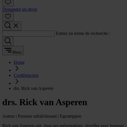
Demander un devis
Entrez un terme de recherche :
Menu
Home
Conférenciers
drs. Rick van Asperen
drs. Rick van Asperen
Auteur | Penseur rafraîchissant | Egostrippen
Rick van Asperen sait, dans ses présentations, réveiller avec humour