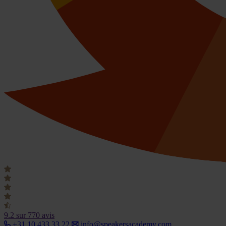
9.2
sur 770 avis
+31 10 433 33 22
info@speakersacademy.com