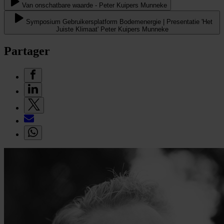
Van onschatbare waarde - Peter Kuipers Munneke
Symposium Gebruikersplatform Bodemenergie | Presentatie 'Het
Juiste Klimaat' Peter Kuipers Munneke
Partager