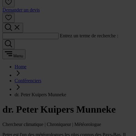
Demander un devis
Entrez un terme de recherche :
Menu
Home
Conférenciers
dr. Peter Kuipers Munneke
dr. Peter Kuipers Munneke
Chercheur climatique | Chroniqueur | Météorologue
Peter est l'un des météorologues les plus connus des Pays-Bas. Il