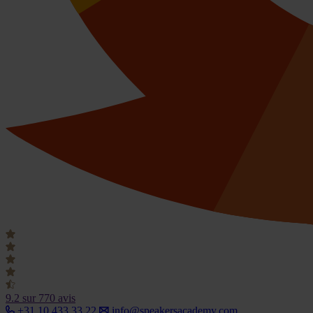
9.2
sur 770 avis
+31 10 433 33 22
info@speakersacademy.com