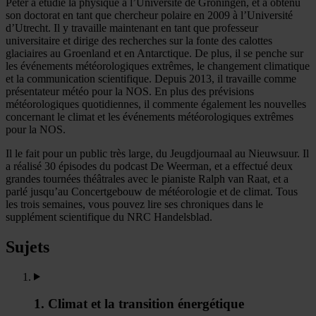
Peter a étudié la physique à l’Université de Groningen, et a obtenu
son doctorat en tant que chercheur polaire en 2009 à l’Université
d’Utrecht. Il y travaille maintenant en tant que professeur
universitaire et dirige des recherches sur la fonte des calottes
glaciaires au Groenland et en Antarctique. De plus, il se penche sur
les événements météorologiques extrêmes, le changement climatique
et la communication scientifique. Depuis 2013, il travaille comme
présentateur météo pour la NOS. En plus des prévisions
météorologiques quotidiennes, il commente également les nouvelles
concernant le climat et les événements météorologiques extrêmes
pour la NOS.
Il le fait pour un public très large, du Jeugdjournaal au Nieuwsuur. Il
a réalisé 30 épisodes du podcast De Weerman, et a effectué deux
grandes tournées théâtrales avec le pianiste Ralph van Raat, et a
parlé jusqu’au Concertgebouw de météorologie et de climat. Tous
les trois semaines, vous pouvez lire ses chroniques dans le
supplément scientifique du NRC Handelsblad.
Sujets
1. Climat et la transition énergétique