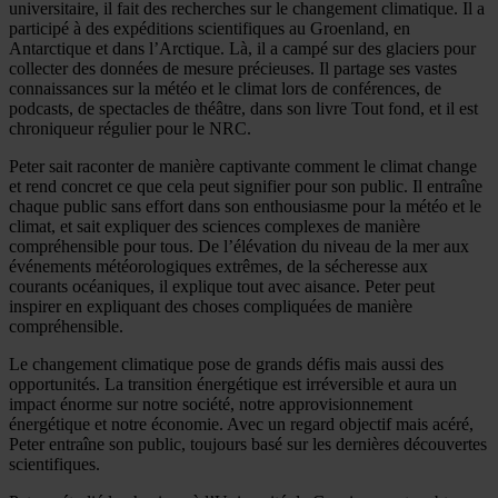
universitaire, il fait des recherches sur le changement climatique. Il a
participé à des expéditions scientifiques au Groenland, en
Antarctique et dans l’Arctique. Là, il a campé sur des glaciers pour
collecter des données de mesure précieuses. Il partage ses vastes
connaissances sur la météo et le climat lors de conférences, de
podcasts, de spectacles de théâtre, dans son livre Tout fond, et il est
chroniqueur régulier pour le NRC.
Peter sait raconter de manière captivante comment le climat change
et rend concret ce que cela peut signifier pour son public. Il entraîne
chaque public sans effort dans son enthousiasme pour la météo et le
climat, et sait expliquer des sciences complexes de manière
compréhensible pour tous. De l’élévation du niveau de la mer aux
événements météorologiques extrêmes, de la sécheresse aux
courants océaniques, il explique tout avec aisance. Peter peut
inspirer en expliquant des choses compliquées de manière
compréhensible.
Le changement climatique pose de grands défis mais aussi des
opportunités. La transition énergétique est irréversible et aura un
impact énorme sur notre société, notre approvisionnement
énergétique et notre économie. Avec un regard objectif mais acéré,
Peter entraîne son public, toujours basé sur les dernières découvertes
scientifiques.