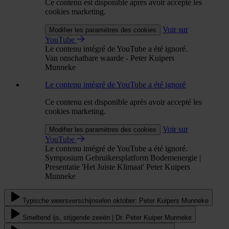
Ce contenu est disponible après avoir accepté les
cookies marketing.
Voir sur
Modifier les paramètres des cookies
YouTube
Le contenu intégré de YouTube a été ignoré.
Van onschatbare waarde - Peter Kuipers
Munneke
Le contenu intégré de YouTube a été ignoré
Ce contenu est disponible après avoir accepté les
cookies marketing.
Voir sur
Modifier les paramètres des cookies
YouTube
Le contenu intégré de YouTube a été ignoré.
Symposium Gebruikersplatform Bodemenergie |
Presentatie 'Het Juiste Klimaat' Peter Kuipers
Munneke
Typische weersverschijnselen oktober: Peter Kuipers Munneke
Smeltend ijs, stijgende zeeën | Dr. Peter Kuiper Munneke