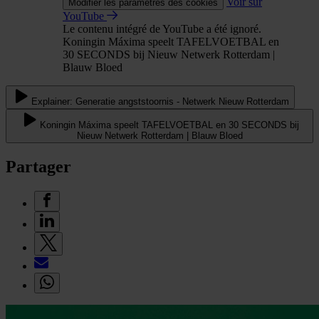
Voir sur
Modifier les paramètres des cookies
YouTube
Le contenu intégré de YouTube a été ignoré.
Koningin Máxima speelt TAFELVOETBAL en
30 SECONDS bij Nieuw Netwerk Rotterdam |
Blauw Bloed
Explainer: Generatie angststoornis - Netwerk Nieuw Rotterdam
Koningin Máxima speelt TAFELVOETBAL en 30 SECONDS bij
Nieuw Netwerk Rotterdam | Blauw Bloed
Partager