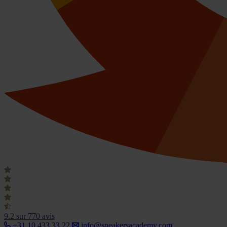
9.2
sur 770 avis
+31 10 433 33 22
info@speakersacademy.com