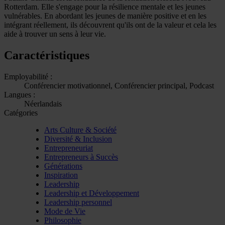
Rotterdam. Elle s'engage pour la résilience mentale et les jeunes
vulnérables. En abordant les jeunes de manière positive et en les
intégrant réellement, ils découvrent qu'ils ont de la valeur et cela les
aide à trouver un sens à leur vie.
Caractéristiques
Employabilité :
Conférencier motivationnel, Conférencier principal, Podcast
Langues :
Néerlandais
Catégories
Arts Culture & Société
Diversité & Inclusion
Entrepreneuriat
Entrepreneurs à Succès
Générations
Inspiration
Leadership
Leadership et Développement
Leadership personnel
Mode de Vie
Philosophie