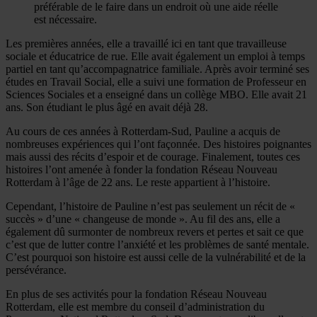
préférable de le faire dans un endroit où une aide réelle
est nécessaire.
Les premières années, elle a travaillé ici en tant que travailleuse
sociale et éducatrice de rue. Elle avait également un emploi à temps
partiel en tant qu’accompagnatrice familiale. Après avoir terminé ses
études en Travail Social, elle a suivi une formation de Professeur en
Sciences Sociales et a enseigné dans un collège MBO. Elle avait 21
ans. Son étudiant le plus âgé en avait déjà 28.
Au cours de ces années à Rotterdam-Sud, Pauline a acquis de
nombreuses expériences qui l’ont façonnée. Des histoires poignantes
mais aussi des récits d’espoir et de courage. Finalement, toutes ces
histoires l’ont amenée à fonder la fondation Réseau Nouveau
Rotterdam à l’âge de 22 ans. Le reste appartient à l’histoire.
Cependant, l’histoire de Pauline n’est pas seulement un récit de «
succès » d’une « changeuse de monde ». Au fil des ans, elle a
également dû surmonter de nombreux revers et pertes et sait ce que
c’est que de lutter contre l’anxiété et les problèmes de santé mentale.
C’est pourquoi son histoire est aussi celle de la vulnérabilité et de la
persévérance.
En plus de ses activités pour la fondation Réseau Nouveau
Rotterdam, elle est membre du conseil d’administration du