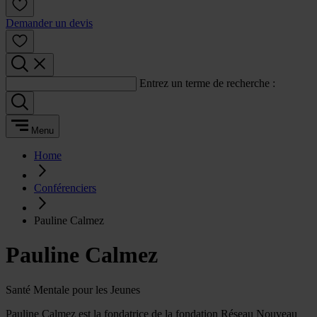
Demander un devis
Entrez un terme de recherche :
Menu
Home
Conférenciers
Pauline Calmez
Pauline Calmez
Santé Mentale pour les Jeunes
Pauline Calmez est la fondatrice de la fondation Réseau Nouveau