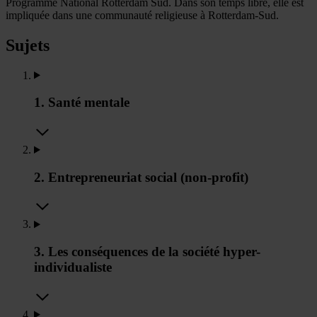
Programme National Rotterdam Sud. Dans son temps libre, elle est
impliquée dans une communauté religieuse à Rotterdam-Sud.
Sujets
1. Santé mentale
2. Entrepreneuriat social (non-profit)
3. Les conséquences de la société hyper-
individualiste