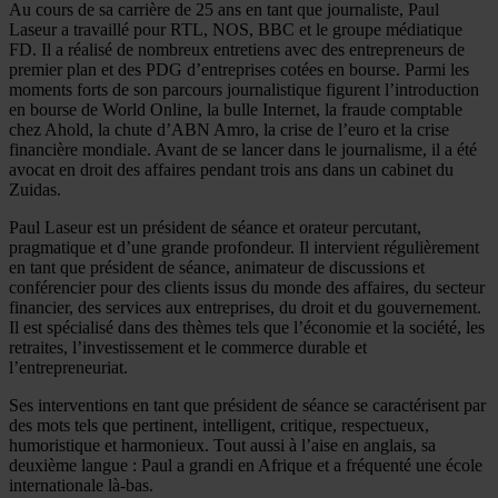
Au cours de sa carrière de 25 ans en tant que journaliste, Paul
Laseur a travaillé pour RTL, NOS, BBC et le groupe médiatique
FD. Il a réalisé de nombreux entretiens avec des entrepreneurs de
premier plan et des PDG d’entreprises cotées en bourse. Parmi les
moments forts de son parcours journalistique figurent l’introduction
en bourse de World Online, la bulle Internet, la fraude comptable
chez Ahold, la chute d’ABN Amro, la crise de l’euro et la crise
financière mondiale. Avant de se lancer dans le journalisme, il a été
avocat en droit des affaires pendant trois ans dans un cabinet du
Zuidas.
Paul Laseur est un président de séance et orateur percutant,
pragmatique et d’une grande profondeur. Il intervient régulièrement
en tant que président de séance, animateur de discussions et
conférencier pour des clients issus du monde des affaires, du secteur
financier, des services aux entreprises, du droit et du gouvernement.
Il est spécialisé dans des thèmes tels que l’économie et la société, les
retraites, l’investissement et le commerce durable et
l’entrepreneuriat.
Ses interventions en tant que président de séance se caractérisent par
des mots tels que pertinent, intelligent, critique, respectueux,
humoristique et harmonieux. Tout aussi à l’aise en anglais, sa
deuxième langue : Paul a grandi en Afrique et a fréquenté une école
internationale là-bas.