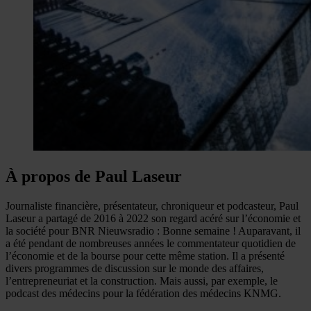
À propos de Paul Laseur
Journaliste financière, présentateur, chroniqueur et podcasteur, Paul
Laseur a partagé de 2016 à 2022 son regard acéré sur l’économie et
la société pour BNR Nieuwsradio : Bonne semaine ! Auparavant, il
a été pendant de nombreuses années le commentateur quotidien de
l’économie et de la bourse pour cette même station. Il a présenté
divers programmes de discussion sur le monde des affaires,
l’entrepreneuriat et la construction. Mais aussi, par exemple, le
podcast des médecins pour la fédération des médecins KNMG.