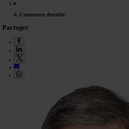
6. Commerce durable
Partager