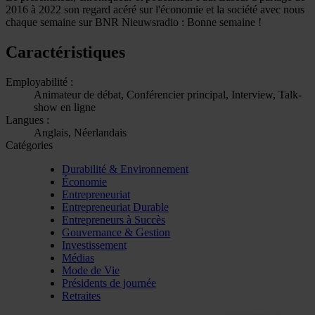
2016 à 2022 son regard acéré sur l'économie et la société avec nous
chaque semaine sur BNR Nieuwsradio : Bonne semaine !
Caractéristiques
Employabilité :
Animateur de débat, Conférencier principal, Interview, Talk-
show en ligne
Langues :
Anglais, Néerlandais
Catégories
Durabilité & Environnement
Économie
Entrepreneuriat
Entrepreneuriat Durable
Entrepreneurs à Succès
Gouvernance & Gestion
Investissement
Médias
Mode de Vie
Présidents de journée
Retraites