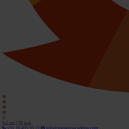
9.2
sur 770 avis
+31 10 433 33 22
info@speakersacademy.com