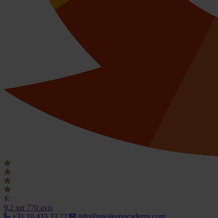
9.2
sur 770 avis
+31 10 433 33 22
info@speakersacademy.com