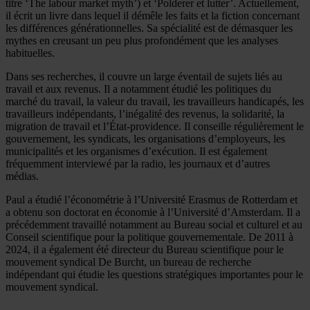
titre ‘The labour market myth’) et ‘Polderer et lutter’. Actuellement,
il écrit un livre dans lequel il démêle les faits et la fiction concernant
les différences générationnelles. Sa spécialité est de démasquer les
mythes en creusant un peu plus profondément que les analyses
habituelles.
Dans ses recherches, il couvre un large éventail de sujets liés au
travail et aux revenus. Il a notamment étudié les politiques du
marché du travail, la valeur du travail, les travailleurs handicapés, les
travailleurs indépendants, l’inégalité des revenus, la solidarité, la
migration de travail et l’État-providence. Il conseille régulièrement le
gouvernement, les syndicats, les organisations d’employeurs, les
municipalités et les organismes d’exécution. Il est également
fréquemment interviewé par la radio, les journaux et d’autres
médias.
Paul a étudié l’économétrie à l’Université Erasmus de Rotterdam et
a obtenu son doctorat en économie à l’Université d’Amsterdam. Il a
précédemment travaillé notamment au Bureau social et culturel et au
Conseil scientifique pour la politique gouvernementale. De 2011 à
2024, il a également été directeur du Bureau scientifique pour le
mouvement syndical De Burcht, un bureau de recherche
indépendant qui étudie les questions stratégiques importantes pour le
mouvement syndical.