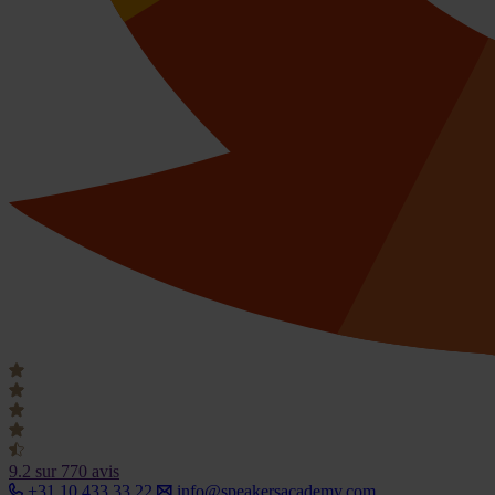
9.2
sur 770 avis
+31 10 433 33 22
info@speakersacademy.com