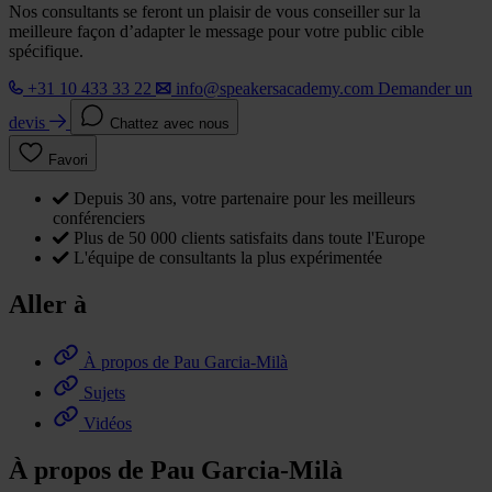
Nos consultants se feront un plaisir de vous conseiller sur la
meilleure façon d’adapter le message pour votre public cible
spécifique.
+31 10 433 33 22
info@speakersacademy.com
Demander un
devis
Chattez avec nous
Favori
Depuis 30 ans, votre partenaire pour les meilleurs
conférenciers
Plus de 50 000 clients satisfaits dans toute l'Europe
L'équipe de consultants la plus expérimentée
Aller à
À propos de Pau Garcia-Milà
Sujets
Vidéos
À propos de Pau Garcia-Milà