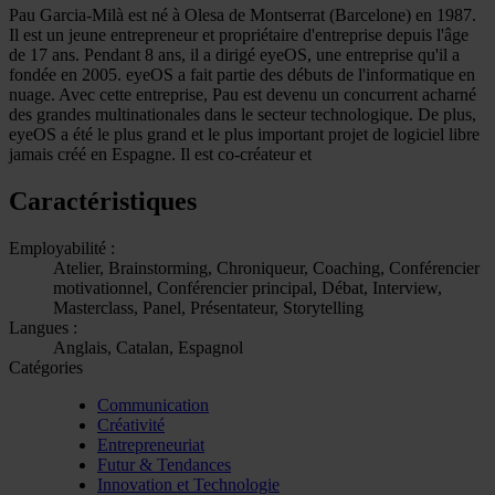
Pau Garcia-Milà est né à Olesa de Montserrat (Barcelone) en 1987.
Il est un jeune entrepreneur et propriétaire d'entreprise depuis l'âge
de 17 ans. Pendant 8 ans, il a dirigé eyeOS, une entreprise qu'il a
fondée en 2005. eyeOS a fait partie des débuts de l'informatique en
nuage. Avec cette entreprise, Pau est devenu un concurrent acharné
des grandes multinationales dans le secteur technologique. De plus,
eyeOS a été le plus grand et le plus important projet de logiciel libre
jamais créé en Espagne. Il est co-créateur et
Caractéristiques
Employabilité :
Atelier, Brainstorming, Chroniqueur, Coaching, Conférencier
motivationnel, Conférencier principal, Débat, Interview,
Masterclass, Panel, Présentateur, Storytelling
Langues :
Anglais, Catalan, Espagnol
Catégories
Communication
Créativité
Entrepreneuriat
Futur & Tendances
Innovation et Technologie