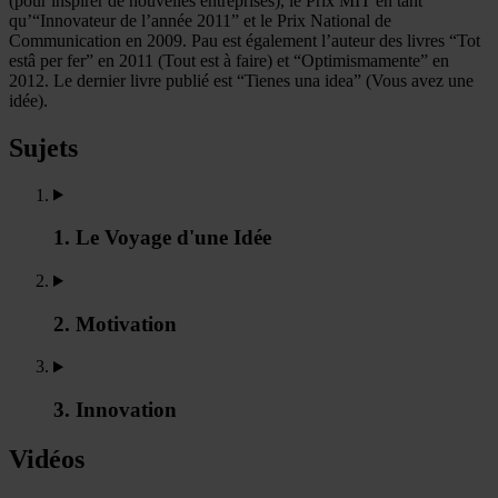
(pour inspirer de nouvelles entreprises), le Prix MIT en tant
qu’“Innovateur de l’année 2011” et le Prix National de
Communication en 2009. Pau est également l’auteur des livres “Tot
estâ per fer” en 2011 (Tout est à faire) et “Optimismamente” en
2012. Le dernier livre publié est “Tienes una idea” (Vous avez une
idée).
Sujets
1. Le Voyage d'une Idée
2. Motivation
3. Innovation
Vidéos