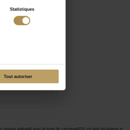
Statistiques
Tout autoriser
 au niveau national sous le nom de caveman010, en tant qu'orateur et