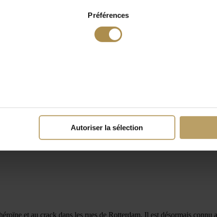
Préférences
Autoriser la sélection
'héroïne et au crack dans les rues de Rotterdam. Il est désormais connu