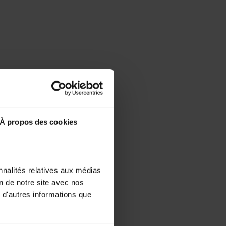
À propos des cookies
nnalités relatives aux médias
on de notre site avec nos
 d'autres informations que