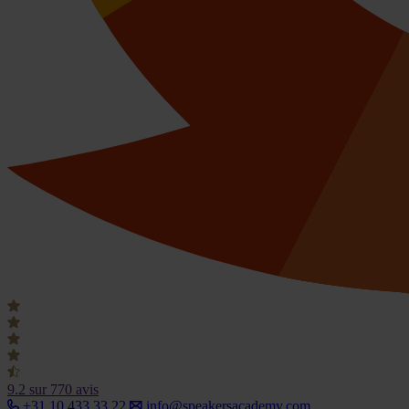
9.2
sur 770 avis
+31 10 433 33 22
info@speakersacademy.com