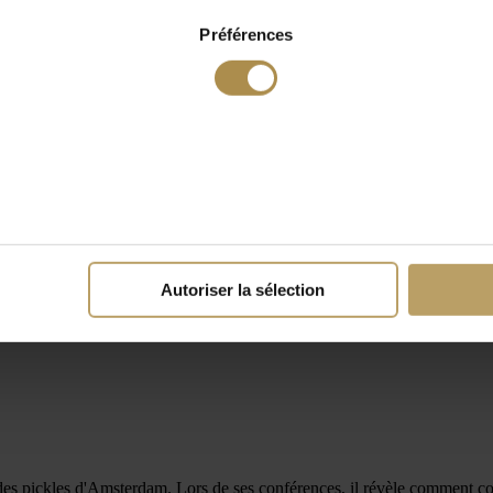
Préférences
Autoriser la sélection
des pickles d'Amsterdam. Lors de ses conférences, il révèle comment con