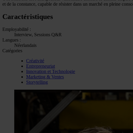
et de la constance, capable de résister dans un marché en pleine consol
Caractéristiques
Employabilité :
Interview, Sessions Q&R
Langues :
Néerlandais
Catégories
Créativité
Entrepreneuriat
Innovation et Technologie
Marketing & Ventes
Storytelling