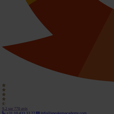
9.2
sur 770 avis
+31 10 433 33 22
info@speakersacademy.com