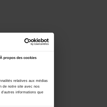
À propos des cookies
nnalités relatives aux médias
on de notre site avec nos
 d'autres informations que