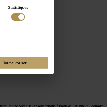
Statistiques
Tout autoriser
struire une organisation authentique à partir de l'origine, du courage