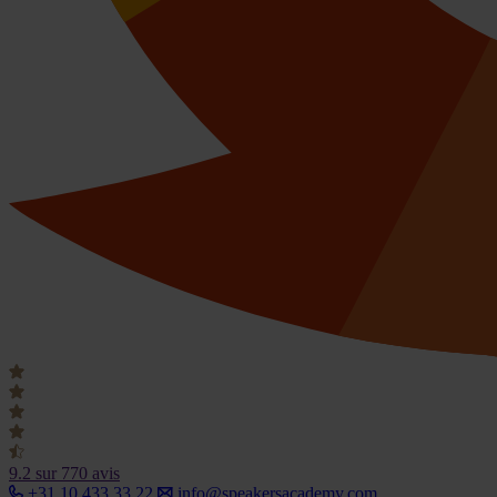
9.2
sur 770 avis
+31 10 433 33 22
info@speakersacademy.com