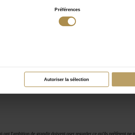
Préférences
Autoriser la sélection
ont l'ambition de grandir doivent oser regarder ce qu'ils préfèrent ne p