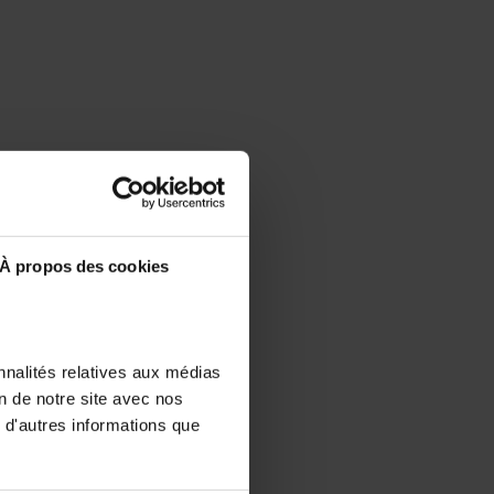
À propos des cookies
nnalités relatives aux médias
on de notre site avec nos
 d'autres informations que