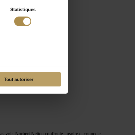
Statistiques
Tout autoriser
as voir. Norbert Netten confronte, inspire et connecte.