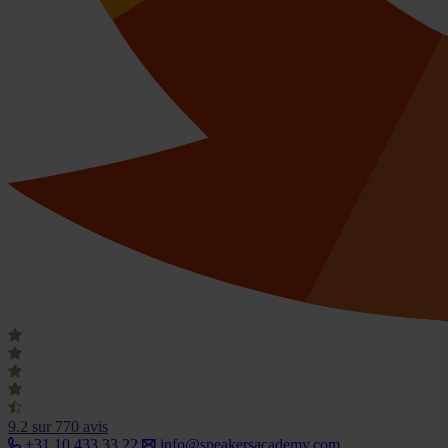
9.2
sur 770 avis
+31 10 433 33 22
info@speakersacademy.com