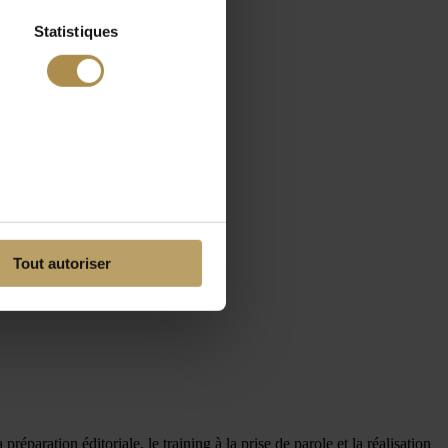
Statistiques
Tout autoriser
paration éditoriale, le training à la prise de parole et la réalisation