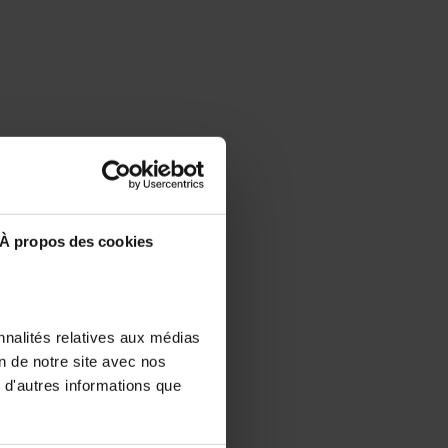
À propos des cookies
nnalités relatives aux médias
on de notre site avec nos
 d'autres informations que