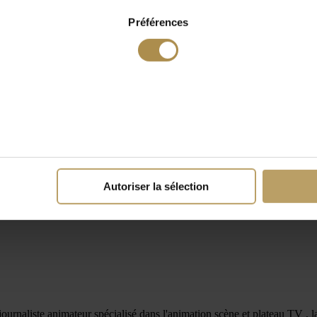
Préférences
Autoriser la sélection
aliste animateur spécialisé dans l'animation scène et plateau TV , la pré