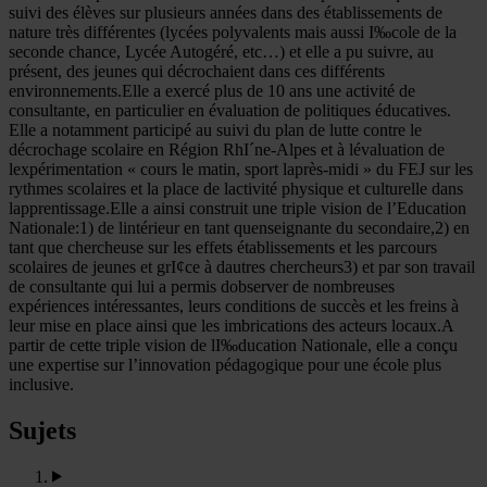
suivi des élèves sur plusieurs années dans des établissements de
nature très différentes (lycées polyvalents mais aussi I‰cole de la
seconde chance, Lycée Autogéré, etc…) et elle a pu suivre, au
présent, des jeunes qui décrochaient dans ces différents
environnements.Elle a exercé plus de 10 ans une activité de
consultante, en particulier en évaluation de politiques éducatives.
Elle a notamment participé au suivi du plan de lutte contre le
décrochage scolaire en Région RhI´ne-Alpes et à lévaluation de
lexpérimentation « cours le matin, sport laprès-midi » du FEJ sur les
rythmes scolaires et la place de lactivité physique et culturelle dans
lapprentissage.Elle a ainsi construit une triple vision de l’Education
Nationale:1) de lintérieur en tant quenseignante du secondaire,2) en
tant que chercheuse sur les effets établissements et les parcours
scolaires de jeunes et grI¢ce à dautres chercheurs3) et par son travail
de consultante qui lui a permis dobserver de nombreuses
expériences intéressantes, leurs conditions de succès et les freins à
leur mise en place ainsi que les imbrications des acteurs locaux.A
partir de cette triple vision de lI‰ducation Nationale, elle a conçu
une expertise sur l’innovation pédagogique pour une école plus
inclusive.
Sujets