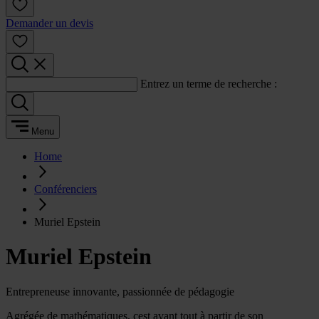
Demander un devis
Entrez un terme de recherche :
Menu
Home
Conférenciers
Muriel Epstein
Muriel Epstein
Entrepreneuse innovante, passionnée de pédagogie
Agrégée de mathématiques, cest avant tout à partir de son