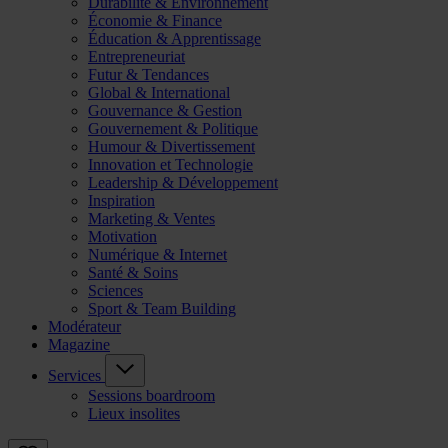
Durabilité & Environnement
Économie & Finance
Éducation & Apprentissage
Entrepreneuriat
Futur & Tendances
Global & International
Gouvernance & Gestion
Gouvernement & Politique
Humour & Divertissement
Innovation et Technologie
Leadership & Développement
Inspiration
Marketing & Ventes
Motivation
Numérique & Internet
Santé & Soins
Sciences
Sport & Team Building
Modérateur
Magazine
Services
Sessions boardroom
Lieux insolites