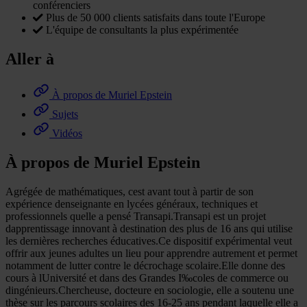
conférenciers
Plus de 50 000 clients satisfaits dans toute l'Europe
L'équipe de consultants la plus expérimentée
Aller à
À propos de Muriel Epstein
Sujets
Vidéos
À propos de Muriel Epstein
Agrégée de mathématiques, cest avant tout à partir de son
expérience denseignante en lycées généraux, techniques et
professionnels quelle a pensé Transapi.Transapi est un projet
dapprentissage innovant à destination des plus de 16 ans qui utilise
les dernières recherches éducatives.Ce dispositif expérimental veut
offrir aux jeunes adultes un lieu pour apprendre autrement et permet
notamment de lutter contre le décrochage scolaire.Elle donne des
cours à lUniversité et dans des Grandes I‰coles de commerce ou
dingénieurs.Chercheuse, docteure en sociologie, elle a soutenu une
thèse sur les parcours scolaires des 16-25 ans pendant laquelle elle a