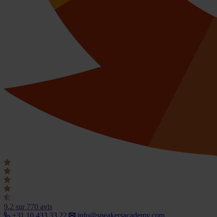
9.2
sur 770 avis
+31 10 433 33 22
info@speakersacademy.com