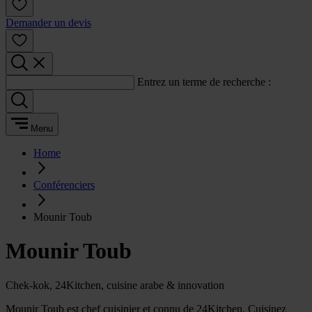
Demander un devis
Entrez un terme de recherche :
Menu
Home
Conférenciers
Mounir Toub
Mounir Toub
Chek-kok, 24Kitchen, cuisine arabe & innovation
Mounir Toub est chef cuisinier et connu de 24Kitchen, Cuisinez