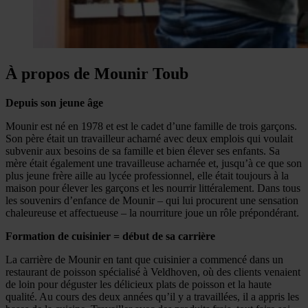
À propos de Mounir Toub
Depuis son jeune âge
Mounir est né en 1978 et est le cadet d’une famille de trois garçons.
Son père était un travailleur acharné avec deux emplois qui voulait
subvenir aux besoins de sa famille et bien élever ses enfants. Sa
mère était également une travailleuse acharnée et, jusqu’à ce que son
plus jeune frère aille au lycée professionnel, elle était toujours à la
maison pour élever les garçons et les nourrir littéralement. Dans tous
les souvenirs d’enfance de Mounir – qui lui procurent une sensation
chaleureuse et affectueuse – la nourriture joue un rôle prépondérant.
Formation de cuisinier = début de sa carrière
La carrière de Mounir en tant que cuisinier a commencé dans un
restaurant de poisson spécialisé à Veldhoven, où des clients venaient
de loin pour déguster les délicieux plats de poisson et la haute
qualité. Au cours des deux années qu’il y a travaillées, il a appris les