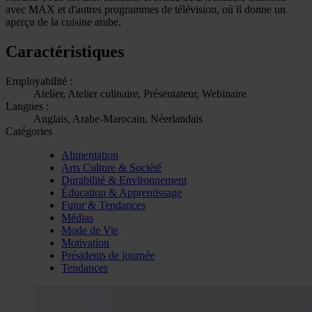
avec MAX et d'autres programmes de télévision, où il donne un
aperçu de la cuisine arabe.
Caractéristiques
Employabilité :
Atelier, Atelier culinaire, Présentateur, Webinaire
Langues :
Anglais, Arabe-Marocain, Néerlandais
Catégories
Alimentation
Arts Culture & Société
Durabilité & Environnement
Éducation & Apprentissage
Futur & Tendances
Médias
Mode de Vie
Motivation
Présidents de journée
Tendances