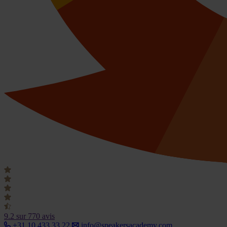
9.2
sur 770 avis
+31 10 433 33 22
info@speakersacademy.com