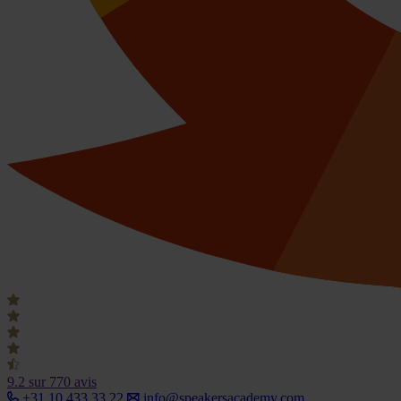
9.2
sur 770 avis
+31 10 433 33 22
info@speakersacademy.com