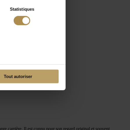
Statistiques
Tout autoriser
opre carrière. Il est connu pour son regard original et souvent