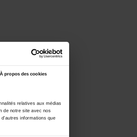
À propos des cookies
nnalités relatives aux médias
on de notre site avec nos
 d'autres informations que