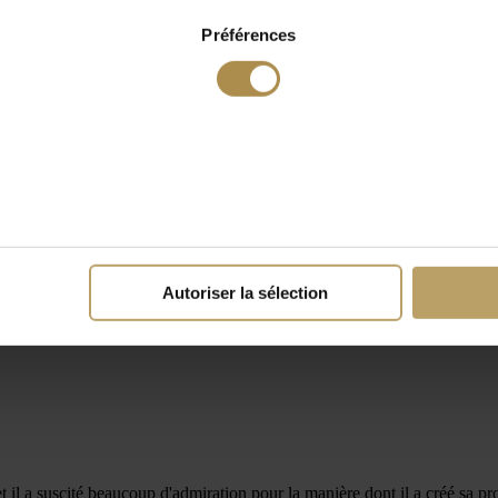
Préférences
Autoriser la sélection
et il a suscité beaucoup d'admiration pour la manière dont il a créé sa pr