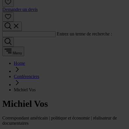
Demander un devis
Entrez un terme de recherche :
Menu
Home
Conférenciers
Michiel Vos
Michiel Vos
Correspondant américain | politique et économie | réalisateur de
documentaires