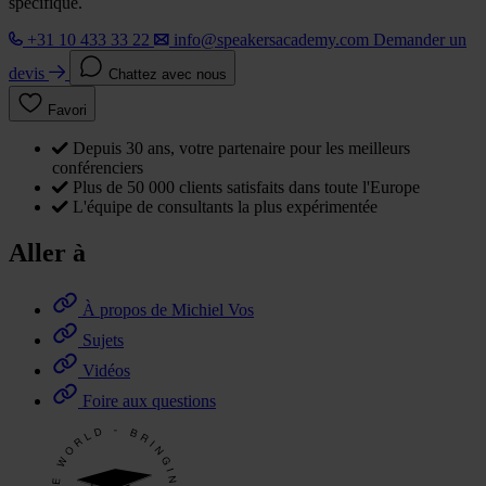
spécifique.
+31 10 433 33 22
info@speakersacademy.com
Demander un
devis
Chattez avec nous
Favori
Depuis 30 ans, votre partenaire pour les meilleurs
conférenciers
Plus de 50 000 clients satisfaits dans toute l'Europe
L'équipe de consultants la plus expérimentée
Aller à
À propos de Michiel Vos
Sujets
Vidéos
Foire aux questions