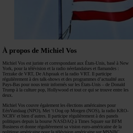
À propos de Michiel Vos
Michiel Vos est juriste et correspondant aux États-Unis, basé à New
York, pour la télévision et la radio néerlandaises et flamandes :
Terzake de VRT, De Afspraak et la radio VRT. Il participe
régulièrement à des talk-shows et des programmes d’actualité aux
Pays-Bas pour nous tenir informés sur les États-Unis – de Donald
Trump à la culture pop, Hollywood et tout ce qui se trouve entre les
deux.
Michiel Vos couvre également les élections américaines pour
EénVandaag (NPO), Met ‘t Oog op Morgen (NOS), la radio KRO-
NCRV et bien d’autres. Il participe régulièrement à des panels
politiques depuis la bourse NASDAQ à Times Square sur BFM
Business et donne régulièrement sa vision euro-américaine de la
politique américaine pour la télévision américaine sur MSNBC.