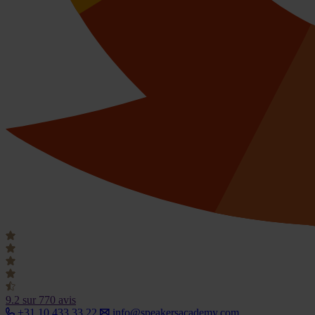
9.2
sur 770 avis
+31 10 433 33 22
info@speakersacademy.com