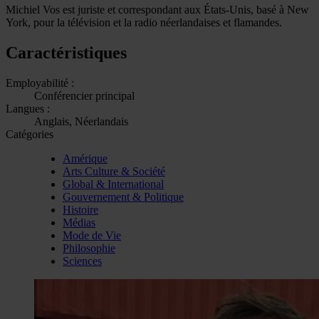
Michiel Vos est juriste et correspondant aux États-Unis, basé à New
York, pour la télévision et la radio néerlandaises et flamandes.
Caractéristiques
Employabilité :
Conférencier principal
Langues :
Anglais, Néerlandais
Catégories
Amérique
Arts Culture & Société
Global & International
Gouvernement & Politique
Histoire
Médias
Mode de Vie
Philosophie
Sciences