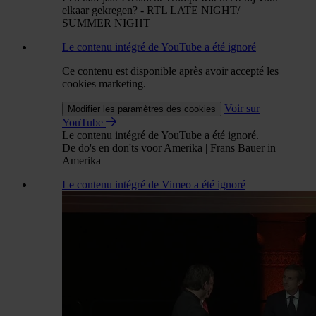
elkaar gekregen? - RTL LATE NIGHT/
SUMMER NIGHT
Le contenu intégré de YouTube a été ignoré
Ce contenu est disponible après avoir accepté les
cookies marketing.
Voir sur
Modifier les paramètres des cookies
YouTube
Le contenu intégré de YouTube a été ignoré.
De do's en don'ts voor Amerika | Frans Bauer in
Amerika
Le contenu intégré de Vimeo a été ignoré