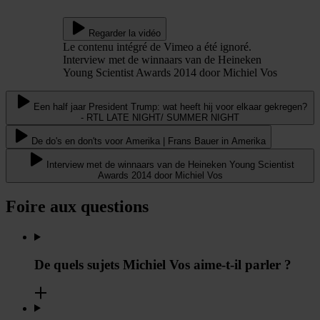
Regarder la vidéo
Le contenu intégré de Vimeo a été ignoré.
Interview met de winnaars van de Heineken
Young Scientist Awards 2014 door Michiel Vos
Een half jaar President Trump: wat heeft hij voor elkaar gekregen?
- RTL LATE NIGHT/ SUMMER NIGHT
De do's en don'ts voor Amerika | Frans Bauer in Amerika
Interview met de winnaars van de Heineken Young Scientist
Awards 2014 door Michiel Vos
Foire aux questions
De quels sujets Michiel Vos aime-t-il parler ?