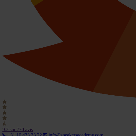
9.2
sur 770 avis
+31 10 433 33 22
info@speakersacademy.com