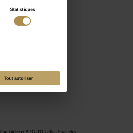
Statistiques
Tout autoriser
est Fondatrice et PDG d'Obsidian Strategies.