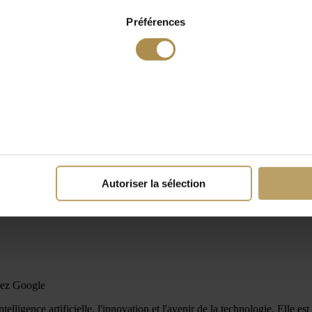
Préférences
Autoriser la sélection
hez Google
telligence artificielle, l'innovation et l'avenir de la technologie. Elle 