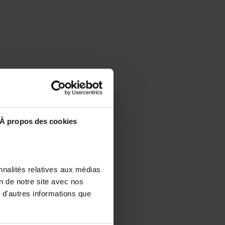
À propos des cookies
nnalités relatives aux médias
on de notre site avec nos
 d'autres informations que