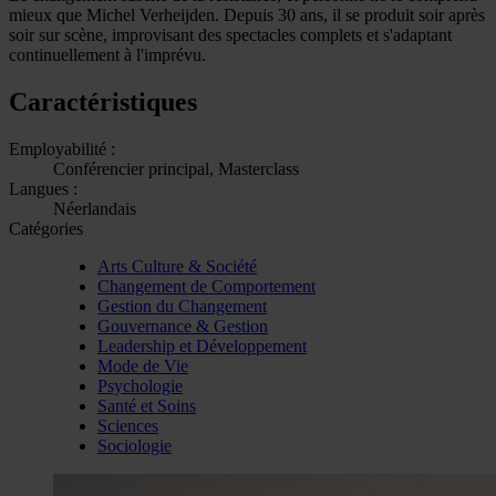
mieux que Michel Verheijden. Depuis 30 ans, il se produit soir après
soir sur scène, improvisant des spectacles complets et s'adaptant
continuellement à l'imprévu.
Caractéristiques
Employabilité :
Conférencier principal, Masterclass
Langues :
Néerlandais
Catégories
Arts Culture & Société
Changement de Comportement
Gestion du Changement
Gouvernance & Gestion
Leadership et Développement
Mode de Vie
Psychologie
Santé et Soins
Sciences
Sociologie