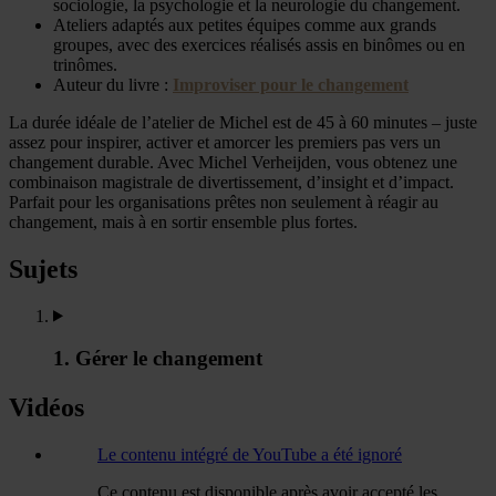
sociologie, la psychologie et la neurologie du changement.
Ateliers adaptés aux petites équipes comme aux grands
groupes, avec des exercices réalisés assis en binômes ou en
trinômes.
Auteur du livre :
Improviser pour le changement
La durée idéale de l’atelier de Michel est de 45 à 60 minutes – juste
assez pour inspirer, activer et amorcer les premiers pas vers un
changement durable. Avec Michel Verheijden, vous obtenez une
combinaison magistrale de divertissement, d’insight et d’impact.
Parfait pour les organisations prêtes non seulement à réagir au
changement, mais à en sortir ensemble plus fortes.
Sujets
1. Gérer le changement
Vidéos
Le contenu intégré de YouTube a été ignoré
Ce contenu est disponible après avoir accepté les