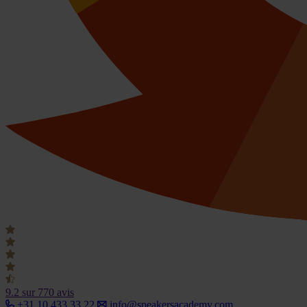
9.2
sur 770 avis
+31 10 433 33 22
info@speakersacademy.com