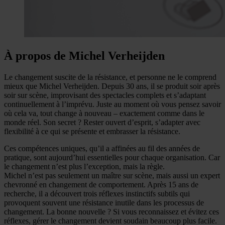
À propos de Michel Verheijden
Le changement suscite de la résistance, et personne ne le comprend
mieux que Michel Verheijden. Depuis 30 ans, il se produit soir après
soir sur scène, improvisant des spectacles complets et s’adaptant
continuellement à l’imprévu. Juste au moment où vous pensez savoir
où cela va, tout change à nouveau – exactement comme dans le
monde réel. Son secret ? Rester ouvert d’esprit, s’adapter avec
flexibilité à ce qui se présente et embrasser la résistance.
Ces compétences uniques, qu’il a affinées au fil des années de
pratique, sont aujourd’hui essentielles pour chaque organisation. Car
le changement n’est plus l’exception, mais la règle.
Michel n’est pas seulement un maître sur scène, mais aussi un expert
chevronné en changement de comportement. Après 15 ans de
recherche, il a découvert trois réflexes instinctifs subtils qui
provoquent souvent une résistance inutile dans les processus de
changement. La bonne nouvelle ? Si vous reconnaissez et évitez ces
réflexes, gérer le changement devient soudain beaucoup plus facile.