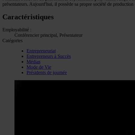
présentateurs. Aujourd'hui, il possède sa propre société de production 
Caractéristiques
Employabilité :
Conférencier principal, Présentateur
Catégories
Entrepreneuriat
Entrepreneurs à Succès
Médias
Mode de Vie
Présidents de journée