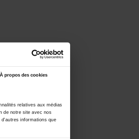
À propos des cookies
nnalités relatives aux médias
on de notre site avec nos
 d'autres informations que