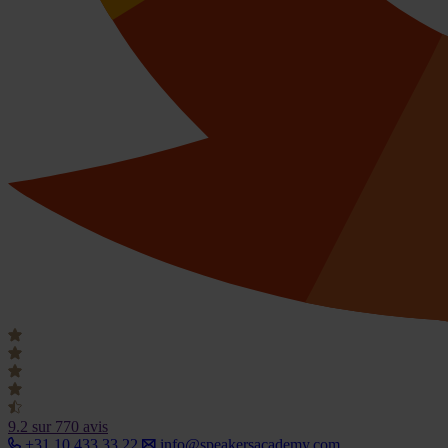
9.2
sur 770 avis
+31 10 433 33 22
info@speakersacademy.com