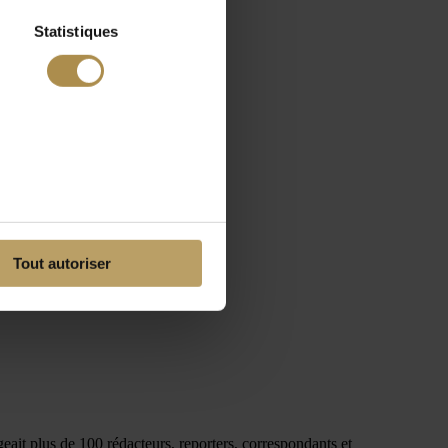
Statistiques
Tout autoriser
eait plus de 100 rédacteurs, reporters, correspondants et