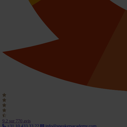
9.2
sur 770 avis
+31 10 433 33 22
info@speakersacademy.com