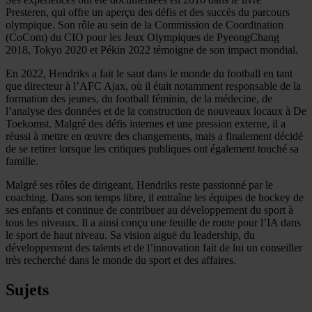
Presteren, qui offre un aperçu des défis et des succès du parcours
olympique. Son rôle au sein de la Commission de Coordination
(CoCom) du CIO pour les Jeux Olympiques de PyeongChang
2018, Tokyo 2020 et Pékin 2022 témoigne de son impact mondial.
En 2022, Hendriks a fait le saut dans le monde du football en tant
que directeur à l’AFC Ajax, où il était notamment responsable de la
formation des jeunes, du football féminin, de la médecine, de
l’analyse des données et de la construction de nouveaux locaux à De
Toekomst. Malgré des défis internes et une pression externe, il a
réussi à mettre en œuvre des changements, mais a finalement décidé
de se retirer lorsque les critiques publiques ont également touché sa
famille.
Malgré ses rôles de dirigeant, Hendriks reste passionné par le
coaching. Dans son temps libre, il entraîne les équipes de hockey de
ses enfants et continue de contribuer au développement du sport à
tous les niveaux. Il a ainsi conçu une feuille de route pour l’IA dans
le sport de haut niveau. Sa vision aiguë du leadership, du
développement des talents et de l’innovation fait de lui un conseiller
très recherché dans le monde du sport et des affaires.
Sujets