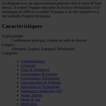
un dirigeant avec un impressionnant palmarès dans le sport de haut
niveau. Il a mené l'équipe masculine de hockey néerlandaise à l'or
olympique en 2000 et a conduit l'Espagne à un titre européen et à
une médaille d'argent olympique.
Caractéristiques
Employabilité :
Conférencier principal, Orateur de salle de réunion
Langues :
Allemand, Anglais, Espagnol, Néerlandais
Catégories
Communication
Créativité
Futur & Tendances
Gouvernance & Gestion
Gouvernance d'Entreprise
Gouvernement & Politique
Innovation et Technologie
Intelligence Artificielle (AI)
Jeunes Talents
Mode de Vie
Motivation