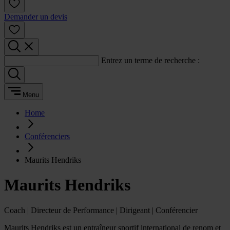
Demander un devis
Entrez un terme de recherche :
Menu
Home
Conférenciers
Maurits Hendriks
Maurits Hendriks
Coach | Directeur de Performance | Dirigeant | Conférencier
Maurits Hendriks est un entraîneur sportif international de renom et