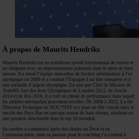
À propos de Maurits Hendriks
Maurits Hendriks est un entraîneur sportif international de renom et
un dirigeant avec un impressionnant palmarès dans le sport de haut
niveau. Il a mené l’équipe masculine de hockey néerlandaise à l’or
olympique en 2000 et a conduit l’Espagne à un titre européen et à
une médaille d’argent olympique. En tant que Chef de Mission de
TeamNL lors des Jeux Olympiques de Londres 2012, de Sotchi
2014 et de Rio 2016, il a créé un climat de performance dans lequel
les athlètes néerlandais pouvaient exceller. De 2008 à 2022, il a été
Directeur Technique de NOC*NSF et a joué un rôle crucial dans le
succès des Pays-Bas en tant que nation de haut niveau, résultant en
une position structurelle dans le top 10 mondial.
Sa carrière a commencé après des études en Droit et en
Communication, mais sa passion pour le coaching l’a conduit à