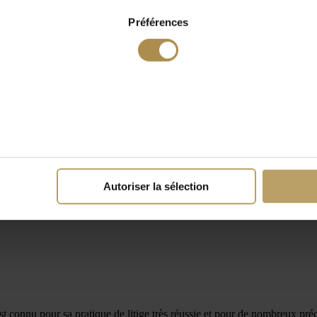
Préférences
Autoriser la sélection
 est connu pour sa pratique de litige très réussie et pour de nombreux pr