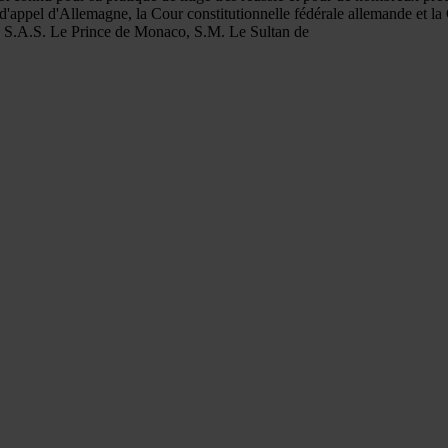
e d'appel d'Allemagne, la Cour constitutionnelle fédérale allemande et l
, S.A.S. Le Prince de Monaco, S.M. Le Sultan de