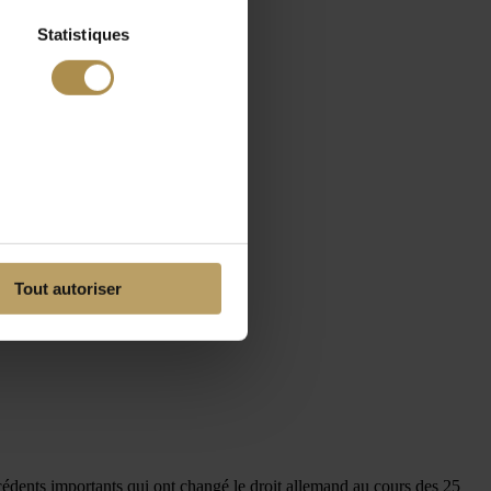
Statistiques
Tout autoriser
écédents importants qui ont changé le droit allemand au cours des 25