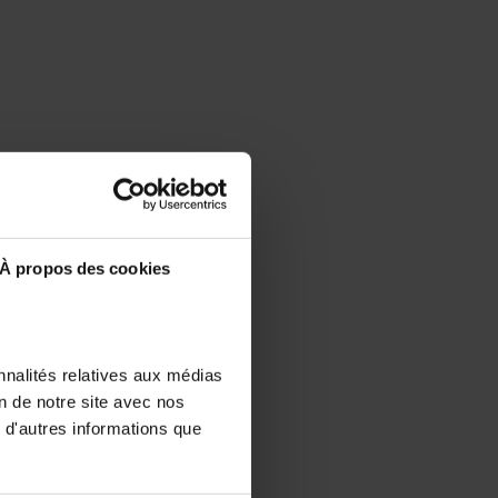
À propos des cookies
nnalités relatives aux médias
on de notre site avec nos
 d'autres informations que