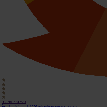
9.2
sur 770 avis
+31 10 433 33 22
info@speakersacademy.com