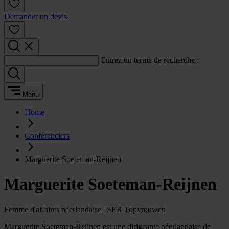
Demander un devis
Entrez un terme de recherche :
Menu
Home
Conférenciers
Marguerite Soeteman-Reijnen
Marguerite Soeteman-Reijnen
Femme d'affaires néerlandaise | SER Topvrouwen
Marguerite Soeteman-Reijnen est une dirigeante néerlandaise de