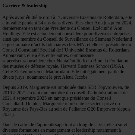
Carrière & leadership
Après avoir étudié le droit à l’Université Erasmus de Rotterdam, elle
a travaillé pendant 34 ans dans divers rôles chez Aon jusqu’en 2024,
dernièrement en tant que Présidente du Conseil Exécutif d’Aon
Holdings. Elle est actuellement conseillère pour diverses entreprises
ainsi que membre du Conseil de Surveillance de Siemens Nederland
et gestionnaire d’actifs fiduciaires chez MN, et elle est présidente du
Conseil Consultatif Sociétal de l’Université Erasmus de Rotterdam.
Auparavant, elle a été, entre autres, commissaire
superviseur/conseillère chez NautaDutilh, Kelp Blue, la Fondation
des musées de défense royale, Harvard Business School (USA),
Gelre Ziekenhuizen et Madurodam. Elle fait également partie de
divers jurys, notamment le prix Aletta Jacobs.
Depuis 2019, Marguerite est impliquée dans SER Topvrouwen, de
2019 à 2021 en tant que membre du conseil d’administration et de
2021 à septembre 2025 en tant que présidente du Conseil
Consultatif. De plus, Marguerite représente le secteur privé du
Royaume des Pays-Bas au sein de l’alliance G20 Empower (depuis
2021).
Dans le cadre de l’apprentissage tout au long de la vie, elle a suivi
diverses formations en management et leadership notamment à