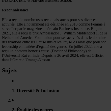
INSEAD, IMD et Harvard Business School.
Reconnaissance
Elle a reçu de nombreuses reconnaissances pour ses diverses
activités. Elle a notamment été désignée en 2010 comme Femme à
surveiller par le magazine américain Business Insurance. En juin
2021, elle a reçu le prix Ambassador J. William Middendorf II de la
Netherland America Foundation pour ses activités dans le domaine
des relations entre les États-Unis et les Pays-Bas ainsi que pour son
leadership en matière d’égalité des genres. En juillet 2022, elle a
reçu un doctorat honoris causa (Doctor of Philosophy) de
l’Université Rai en Inde. Depuis le 26 avril 2024, elle est Officier
dans l’Ordre d’Orange-Nassau.
Sujets
1. Diversité & Inclusion
2. Égalité des genres