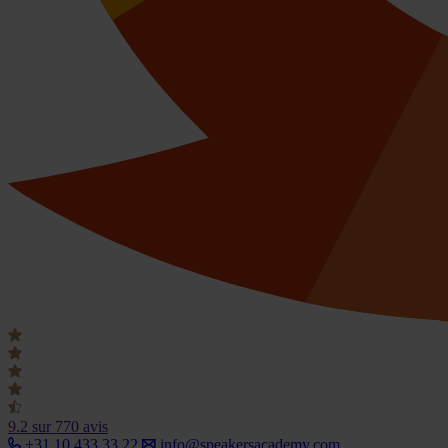
9.2
sur 770 avis
+31 10 433 33 22
info@speakersacademy.com