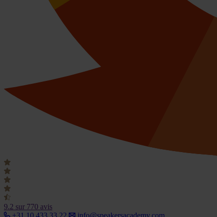
9.2
sur 770 avis
+31 10 433 33 22
info@speakersacademy.com