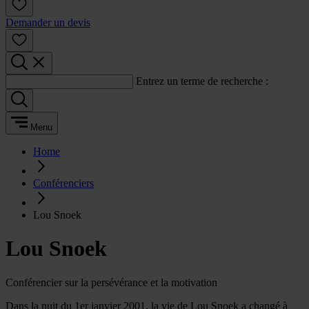
Demander un devis
Entrez un terme de recherche :
Menu
Home
Conférenciers
Lou Snoek
Lou Snoek
Conférencier sur la persévérance et la motivation
Dans la nuit du 1er janvier 2001, la vie de Lou Snoek a changé à