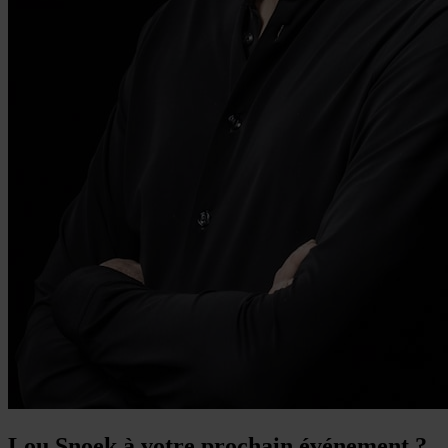
Lou Snoek à votre prochain événement ?