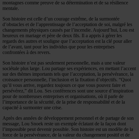
montagnes comme preuve de sa détermination et de sa résilience
mentale.
Son histoire est celle d’un courage extrême, de la surmontée
d’obstacles et de l’apprentissage de l’acceptation de soi, malgré les
changements physiques causés par l’incendie. Aujourd’hui, Lou est
heureux en mariage et père de deux fils. Il a appris à gérer les
regards des autres et souligne que l’acceptation est la clé pour aller
de l’avant, tant pour les individus que pour les entreprises
confrontées à des revers.
Son histoire n’est pas seulement personnelle, mais a une valeur
sociétale plus large. Lou partage ses expériences, en mettant l’accent
sur des thèmes importants tels que l’acceptation, la persévérance, la
croissance personnelle, l’inclusion et la fixation d’objectifs. “Quoi
qu’il vous arrive, regardez toujours ce que vous pouvez faire et
persévérez,” dit Lou. Ses conférences sont une source d’inspiration
pour de nombreuses entreprises et organisations, où il parle de
l’importance de la sécurité, de la prise de responsabilité et de la
capacité à surmonter une crise.
Après des années de développement personnel et de partage de son
message, Lou Snoek reste un exemple éclatant de la façon dont
l’impossible peut devenir possible. Son histoire est un modèle de la
force de la persévérance, de la valeur du changement positif et de