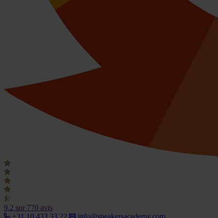
9.2
sur 770 avis
+31 10 433 33 22
info@speakersacademy.com