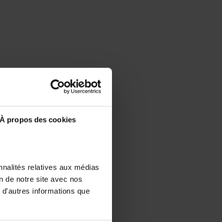
À propos des cookies
nnalités relatives aux médias
on de notre site avec nos
 d'autres informations que