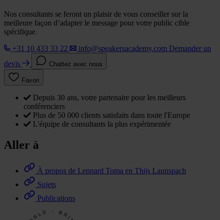
Nos consultants se feront un plaisir de vous conseiller sur la
meilleure façon d’adapter le message pour votre public cible
spécifique.
+31 10 433 33 22
info@speakersacademy.com
Demander un
devis
Chattez avec nous
Favori
Depuis 30 ans, votre partenaire pour les meilleurs
conférenciers
Plus de 50 000 clients satisfaits dans toute l'Europe
L'équipe de consultants la plus expérimentée
Aller à
À propos de Lennard Toma en Thijs Launspach
Sujets
Publications