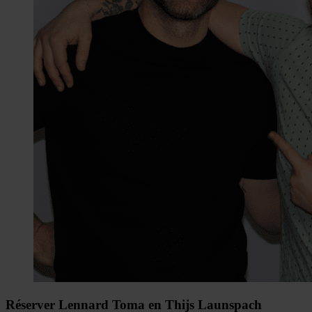
Réserver Lennard Toma en Thijs Launspach