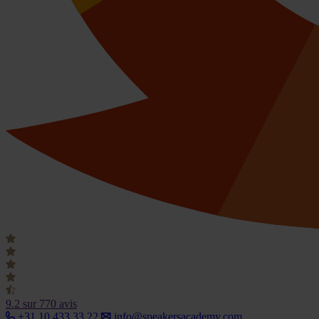
9.2
sur 770 avis
+31 10 433 33 22
info@speakersacademy.com