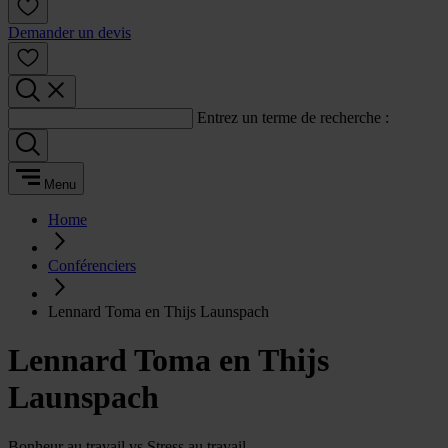
Demander un devis
Entrez un terme de recherche :
Menu
Home
Conférenciers
Lennard Toma en Thijs Launspach
Lennard Toma en Thijs
Launspach
Bonheur au travail vs Stress au travail