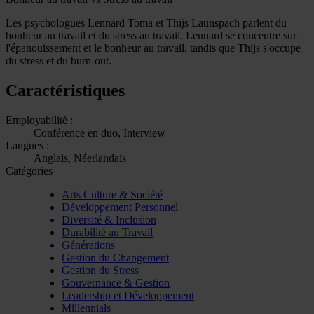
Les psychologues Lennard Toma et Thijs Launspach parlent du
bonheur au travail et du stress au travail. Lennard se concentre sur
l'épanouissement et le bonheur au travail, tandis que Thijs s'occupe
du stress et du burn-out.
Caractéristiques
Employabilité :
Conférence en duo, Interview
Langues :
Anglais, Néerlandais
Catégories
Arts Culture & Société
Développement Personnel
Diversité & Inclusion
Durabilité au Travail
Générations
Gestion du Changement
Gestion du Stress
Gouvernance & Gestion
Leadership et Développement
Millennials