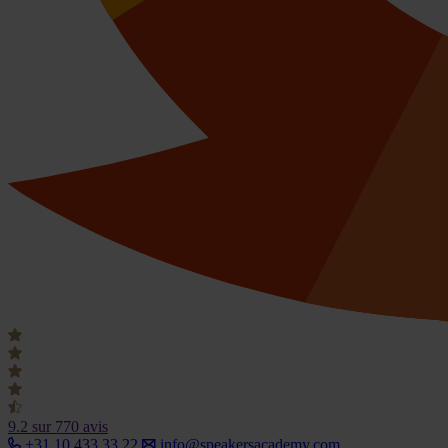
9.2
sur 770 avis
+31 10 433 33 22
info@speakersacademy.com