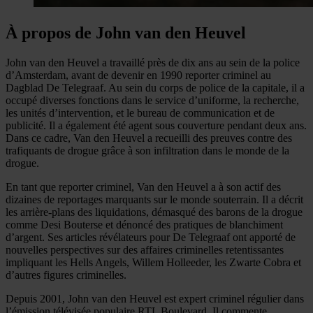
À propos de John van den Heuvel
John van den Heuvel a travaillé près de dix ans au sein de la police
d’Amsterdam, avant de devenir en 1990 reporter criminel au
Dagblad De Telegraaf. Au sein du corps de police de la capitale, il a
occupé diverses fonctions dans le service d’uniforme, la recherche,
les unités d’intervention, et le bureau de communication et de
publicité. Il a également été agent sous couverture pendant deux ans.
Dans ce cadre, Van den Heuvel a recueilli des preuves contre des
trafiquants de drogue grâce à son infiltration dans le monde de la
drogue.
En tant que reporter criminel, Van den Heuvel a à son actif des
dizaines de reportages marquants sur le monde souterrain. Il a décrit
les arrière-plans des liquidations, démasqué des barons de la drogue
comme Desi Bouterse et dénoncé des pratiques de blanchiment
d’argent. Ses articles révélateurs pour De Telegraaf ont apporté de
nouvelles perspectives sur des affaires criminelles retentissantes
impliquant les Hells Angels, Willem Holleeder, les Zwarte Cobra et
d’autres figures criminelles.
Depuis 2001, John van den Heuvel est expert criminel régulier dans
l’émission télévisée populaire RTL Boulevard. Il commente