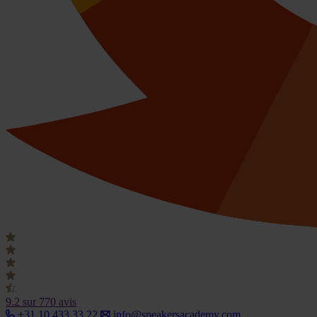
9.2
sur 770 avis
+31 10 433 33 22
info@speakersacademy.com