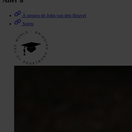
Aller à
À propos de John van den Heuvel
Sujets