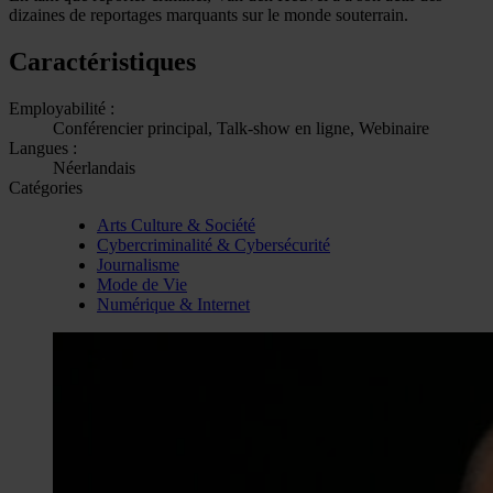
dizaines de reportages marquants sur le monde souterrain.
Caractéristiques
Employabilité :
Conférencier principal, Talk-show en ligne, Webinaire
Langues :
Néerlandais
Catégories
Arts Culture & Société
Cybercriminalité & Cybersécurité
Journalisme
Mode de Vie
Numérique & Internet