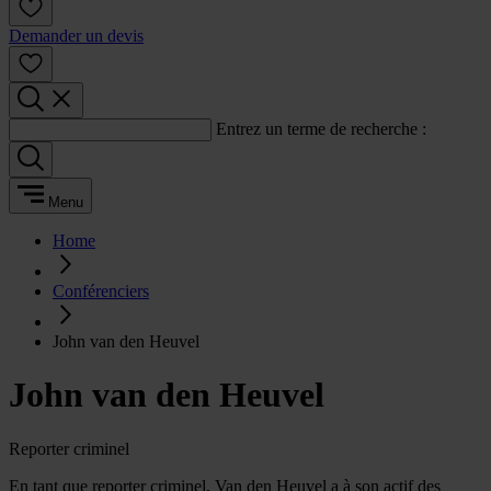
Demander un devis
Entrez un terme de recherche :
Menu
Home
Conférenciers
John van den Heuvel
John van den Heuvel
Reporter criminel
En tant que reporter criminel, Van den Heuvel a à son actif des