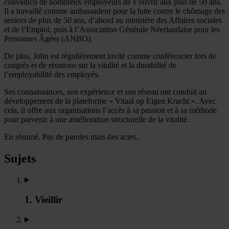
convaincu de nombreux employeurs de s’ouvrir aux plus de 50 ans.
Il a travaillé comme ambassadeur pour la lutte contre le chômage des
seniors de plus de 50 ans, d’abord au ministère des Affaires sociales
et de l’Emploi, puis à l’Association Générale Néerlandaise pour les
Personnes Âgées (ANBO).
De plus, John est régulièrement invité comme conférencier lors de
congrès et de réunions sur la vitalité et la durabilité de
l’employabilité des employés.
Ses connaissances, son expérience et son réseau ont conduit au
développement de la plateforme « Vitaal op Eigen Kracht ». Avec
cela, il offre aux organisations l’accès à sa passion et à sa méthode
pour parvenir à une amélioration structurelle de la vitalité.
En résumé. Pas de paroles mais des actes..
Sujets
1. Vieillir