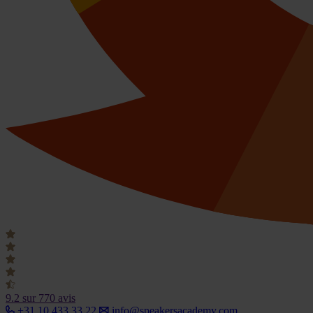
9.2
sur 770 avis
+31 10 433 33 22
info@speakersacademy.com