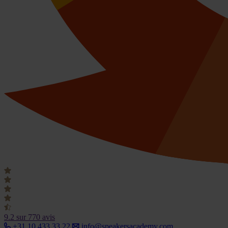
9.2
sur 770 avis
+31 10 433 33 22
info@speakersacademy.com