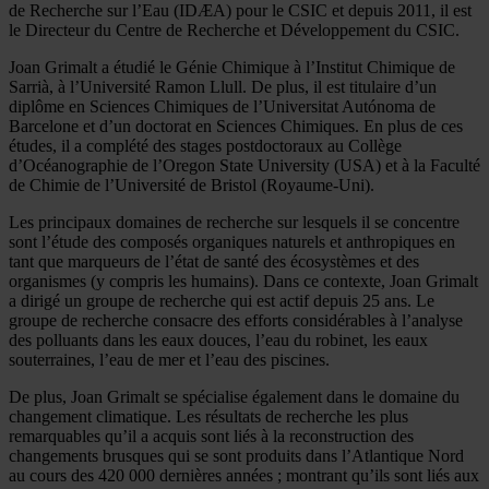
de Recherche sur l’Eau (IDÆA) pour le CSIC et depuis 2011, il est
le Directeur du Centre de Recherche et Développement du CSIC.
Joan Grimalt a étudié le Génie Chimique à l’Institut Chimique de
Sarrià, à l’Université Ramon Llull. De plus, il est titulaire d’un
diplôme en Sciences Chimiques de l’Universitat Autónoma de
Barcelone et d’un doctorat en Sciences Chimiques. En plus de ces
études, il a complété des stages postdoctoraux au Collège
d’Océanographie de l’Oregon State University (USA) et à la Faculté
de Chimie de l’Université de Bristol (Royaume-Uni).
Les principaux domaines de recherche sur lesquels il se concentre
sont l’étude des composés organiques naturels et anthropiques en
tant que marqueurs de l’état de santé des écosystèmes et des
organismes (y compris les humains). Dans ce contexte, Joan Grimalt
a dirigé un groupe de recherche qui est actif depuis 25 ans. Le
groupe de recherche consacre des efforts considérables à l’analyse
des polluants dans les eaux douces, l’eau du robinet, les eaux
souterraines, l’eau de mer et l’eau des piscines.
De plus, Joan Grimalt se spécialise également dans le domaine du
changement climatique. Les résultats de recherche les plus
remarquables qu’il a acquis sont liés à la reconstruction des
changements brusques qui se sont produits dans l’Atlantique Nord
au cours des 420 000 dernières années ; montrant qu’ils sont liés aux