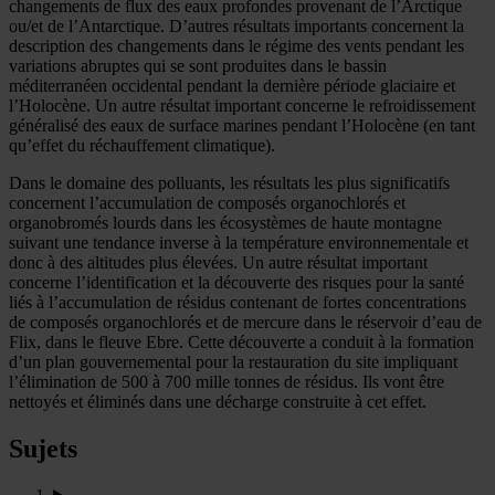
changements de flux des eaux profondes provenant de l’Arctique
ou/et de l’Antarctique. D’autres résultats importants concernent la
description des changements dans le régime des vents pendant les
variations abruptes qui se sont produites dans le bassin
méditerranéen occidental pendant la dernière période glaciaire et
l’Holocène. Un autre résultat important concerne le refroidissement
généralisé des eaux de surface marines pendant l’Holocène (en tant
qu’effet du réchauffement climatique).
Dans le domaine des polluants, les résultats les plus significatifs
concernent l’accumulation de composés organochlorés et
organobromés lourds dans les écosystèmes de haute montagne
suivant une tendance inverse à la température environnementale et
donc à des altitudes plus élevées. Un autre résultat important
concerne l’identification et la découverte des risques pour la santé
liés à l’accumulation de résidus contenant de fortes concentrations
de composés organochlorés et de mercure dans le réservoir d’eau de
Flix, dans le fleuve Ebre. Cette découverte a conduit à la formation
d’un plan gouvernemental pour la restauration du site impliquant
l’élimination de 500 à 700 mille tonnes de résidus. Ils vont être
nettoyés et éliminés dans une décharge construite à cet effet.
Sujets