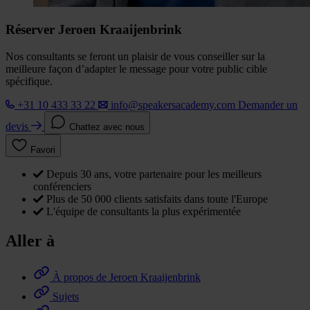
Réserver Jeroen Kraaijenbrink
Nos consultants se feront un plaisir de vous conseiller sur la
meilleure façon d’adapter le message pour votre public cible
spécifique.
+31 10 433 33 22
info@speakersacademy.com
Demander un
devis
Chattez avec nous
Favori
Depuis 30 ans, votre partenaire pour les meilleurs
conférenciers
Plus de 50 000 clients satisfaits dans toute l'Europe
L'équipe de consultants la plus expérimentée
Aller à
À propos de Jeroen Kraaijenbrink
Sujets