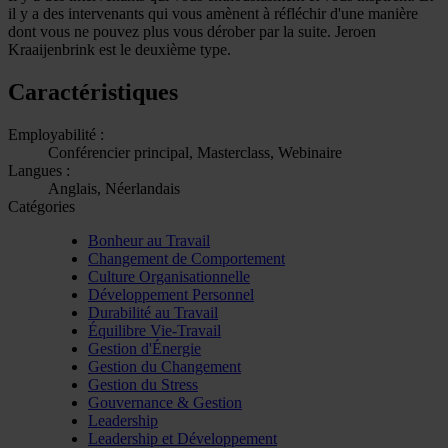
il y a des intervenants qui vous amènent à réfléchir d'une manière
dont vous ne pouvez plus vous dérober par la suite. Jeroen
Kraaijenbrink est le deuxième type.
Caractéristiques
Employabilité :
Conférencier principal, Masterclass, Webinaire
Langues :
Anglais, Néerlandais
Catégories
Bonheur au Travail
Changement de Comportement
Culture Organisationnelle
Développement Personnel
Durabilité au Travail
Équilibre Vie-Travail
Gestion d'Énergie
Gestion du Changement
Gestion du Stress
Gouvernance & Gestion
Leadership
Leadership et Développement