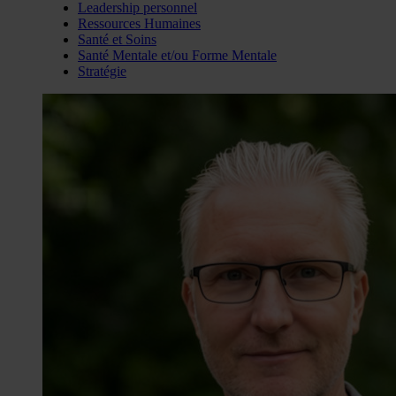
Leadership personnel
Ressources Humaines
Santé et Soins
Santé Mentale et/ou Forme Mentale
Stratégie