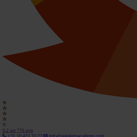
9.2
sur 770 avis
+31 10 433 33 22
info@speakersacademy.com