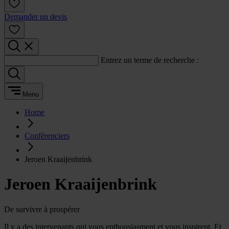
Demander un devis
Entrez un terme de recherche :
Menu
Home
Conférenciers
Jeroen Kraaijenbrink
Jeroen Kraaijenbrink
De survivre à prospérer
Il y a des intervenants qui vous enthousiasment et vous inspirent. Et