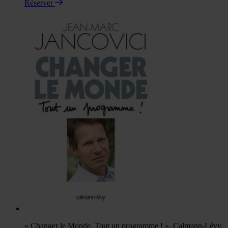
Réserver
« Changer le Monde, Tout un programme ! », Calmann-Lévy,