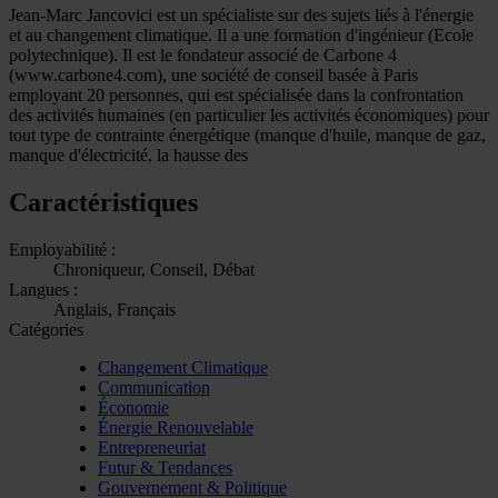
Jean-Marc Jancovici est un spécialiste sur des sujets liés à l'énergie
et au changement climatique. Il a une formation d'ingénieur (Ecole
polytechnique). Il est le fondateur associé de Carbone 4
(www.carbone4.com), une société de conseil basée à Paris
employant 20 personnes, qui est spécialisée dans la confrontation
des activités humaines (en particulier les activités économiques) pour
tout type de contrainte énergétique (manque d'huile, manque de gaz,
manque d'électricité, la hausse des
Caractéristiques
Employabilité :
Chroniqueur, Conseil, Débat
Langues :
Anglais, Français
Catégories
Changement Climatique
Communication
Économie
Énergie Renouvelable
Entrepreneuriat
Futur & Tendances
Gouvernement & Politique