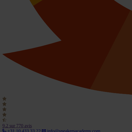
9.2
sur 770 avis
+31 10 433 33 22
info@speakersacademy.com