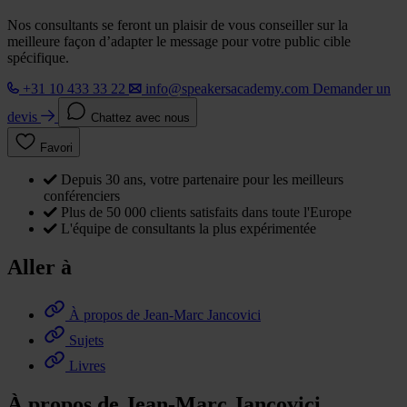
Nos consultants se feront un plaisir de vous conseiller sur la
meilleure façon d’adapter le message pour votre public cible
spécifique.
+31 10 433 33 22
info@speakersacademy.com
Demander un
devis
Chattez avec nous
Favori
Depuis 30 ans, votre partenaire pour les meilleurs
conférenciers
Plus de 50 000 clients satisfaits dans toute l'Europe
L'équipe de consultants la plus expérimentée
Aller à
À propos de Jean-Marc Jancovici
Sujets
Livres
À propos de Jean-Marc Jancovici