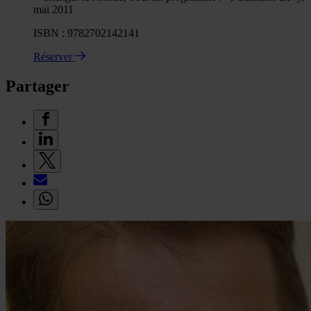
mai 2011
ISBN : 9782702142141
Réserver
Partager