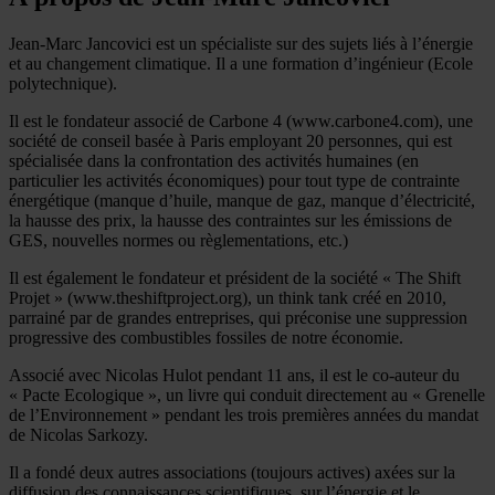
Jean-Marc Jancovici est un spécialiste sur des sujets liés à l’énergie
et au changement climatique. Il a une formation d’ingénieur (Ecole
polytechnique).
Il est le fondateur associé de Carbone 4 (www.carbone4.com), une
société de conseil basée à Paris employant 20 personnes, qui est
spécialisée dans la confrontation des activités humaines (en
particulier les activités économiques) pour tout type de contrainte
énergétique (manque d’huile, manque de gaz, manque d’électricité,
la hausse des prix, la hausse des contraintes sur les émissions de
GES, nouvelles normes ou règlementations, etc.)
Il est également le fondateur et président de la société « The Shift
Projet » (www.theshiftproject.org), un think tank créé en 2010,
parrainé par de grandes entreprises, qui préconise une suppression
progressive des combustibles fossiles de notre économie.
Associé avec Nicolas Hulot pendant 11 ans, il est le co-auteur du
« Pacte Ecologique », un livre qui conduit directement au « Grenelle
de l’Environnement » pendant les trois premières années du mandat
de Nicolas Sarkozy.
Il a fondé deux autres associations (toujours actives) axées sur la
diffusion des connaissances scientifiques, sur l’énergie et le