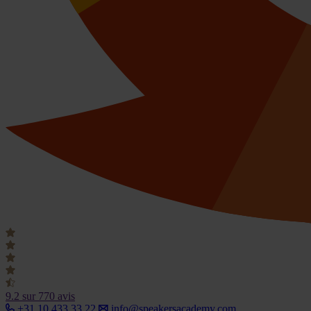
9.2
sur 770 avis
+31 10 433 33 22
info@speakersacademy.com