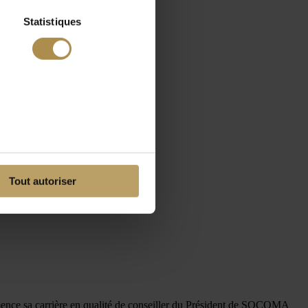
Statistiques
Tout autoriser
mmence sa carrière en qualité de conseiller du Président de SOCOMA