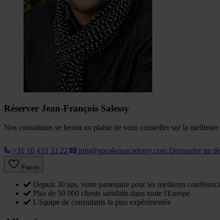
Réserver Jean-François Salessy
Nos consultants se feront un plaisir de vous conseiller sur la meilleur
+31 10 433 33 22
info@speakersacademy.com
Demander un d
Favori
Depuis 30 ans, votre partenaire pour les meilleurs conférenci
Plus de 50 000 clients satisfaits dans toute l'Europe
L'équipe de consultants la plus expérimentée