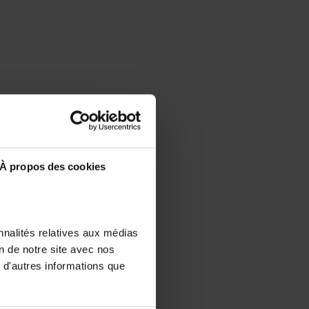
À propos des cookies
nnalités relatives aux médias
on de notre site avec nos
 d'autres informations que