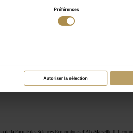
Préférences
Autoriser la sélection
stion de la Faculté des Sciences Economiques d’Aix-Marseille II. Il co