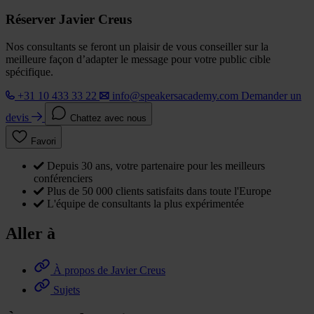
Réserver Javier Creus
Nos consultants se feront un plaisir de vous conseiller sur la
meilleure façon d’adapter le message pour votre public cible
spécifique.
+31 10 433 33 22
info@speakersacademy.com
Demander un
devis
Chattez avec nous
Favori
Depuis 30 ans, votre partenaire pour les meilleurs
conférenciers
Plus de 50 000 clients satisfaits dans toute l'Europe
L'équipe de consultants la plus expérimentée
Aller à
À propos de Javier Creus
Sujets