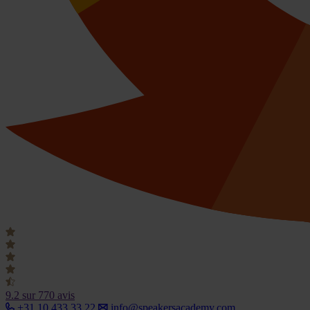
9.2
sur 770 avis
+31 10 433 33 22
info@speakersacademy.com