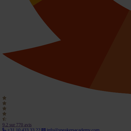
9.2
sur 770 avis
+31 10 433 33 22
info@speakersacademy.com