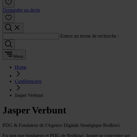
Demander un devis
Entrez un terme de recherche :
Menu
Home
Conférenciers
Jasper Verbunt
Jasper Verbunt
PDG & Fondateur de l'Agence Digitale Stratégique Redkiwi
En tant que fondateur et PDG de Redkiwi, Jasper se concentre sur