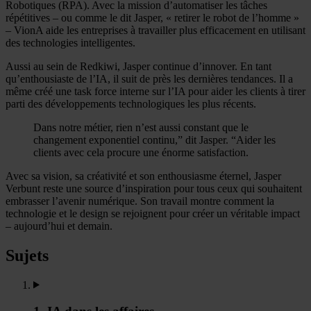
Robotiques (RPA). Avec la mission d’automatiser les tâches
répétitives – ou comme le dit Jasper, « retirer le robot de l’homme »
– VionA aide les entreprises à travailler plus efficacement en utilisant
des technologies intelligentes.
Aussi au sein de Redkiwi, Jasper continue d’innover. En tant
qu’enthousiaste de l’IA, il suit de près les dernières tendances. Il a
même créé une task force interne sur l’IA pour aider les clients à tirer
parti des développements technologiques les plus récents.
Dans notre métier, rien n’est aussi constant que le
changement exponentiel continu,” dit Jasper. “Aider les
clients avec cela procure une énorme satisfaction.
Avec sa vision, sa créativité et son enthousiasme éternel, Jasper
Verbunt reste une source d’inspiration pour tous ceux qui souhaitent
embrasser l’avenir numérique. Son travail montre comment la
technologie et le design se rejoignent pour créer un véritable impact
– aujourd’hui et demain.
Sujets