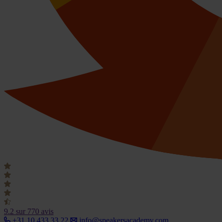
9.2
sur 770 avis
+31 10 433 33 22
info@speakersacademy.com