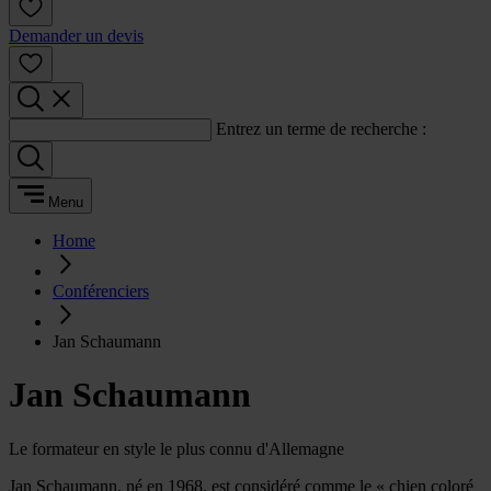
Demander un devis
Entrez un terme de recherche :
Menu
Home
Conférenciers
Jan Schaumann
Jan Schaumann
Le formateur en style le plus connu d'Allemagne
Jan Schaumann, né en 1968, est considéré comme le « chien coloré