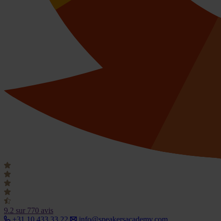
9.2
sur 770 avis
+31 10 433 33 22
info@speakersacademy.com