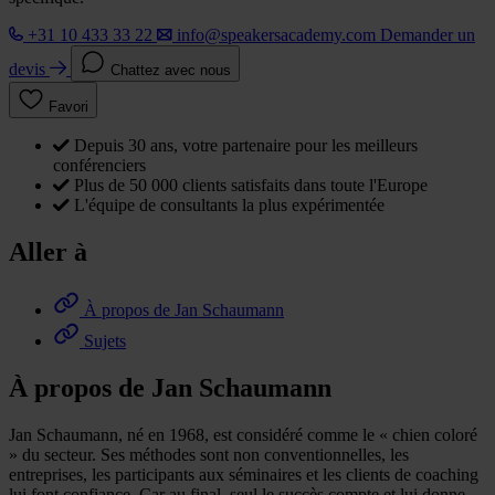
+31 10 433 33 22
info@speakersacademy.com
Demander un
devis
Chattez avec nous
Favori
Depuis 30 ans, votre partenaire pour les meilleurs
conférenciers
Plus de 50 000 clients satisfaits dans toute l'Europe
L'équipe de consultants la plus expérimentée
Aller à
À propos de Jan Schaumann
Sujets
À propos de Jan Schaumann
Jan Schaumann, né en 1968, est considéré comme le « chien coloré
» du secteur. Ses méthodes sont non conventionnelles, les
entreprises, les participants aux séminaires et les clients de coaching
lui font confiance. Car au final, seul le succès compte et lui donne