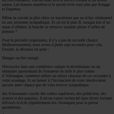
raison. Les bonnes manières et le savoir-vivre sont plus que Knigge
et Etepetete.
Même la cravate la plus chère ne transforme pas un échec relationnel
en une personne sympathique. Et où est le plan B, lorsque lors d’un
repas d’affaires, la bouche se retrouve soudain pleine d’arêtes de
poisson ?
Pour la première impression, il n’y a pas de seconde chance.
Malheureusement, nous avons à peine sept secondes pour cela.
Ensuite, la décision est prise :
Manger ou être mangé.
Découvrez dans une conférence unique et divertissante ou un
séminaire passionnant du formateur en style le plus connu
d’Allemagne, comment utiliser au mieux chacune de ces secondes à
votre avantage. Et ne laisser à l’inconscient de votre interlocuteur
aucune autre chance que de vous trouver sympathique.
Jan Schaumann coache des cadres supérieurs, des politiciens, des
acteurs et des popstars. Il est un expert recherché dans divers formats
télévisés et écrit régulièrement des chroniques pour la presse
quotidienne.