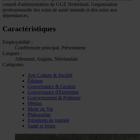
conseil d'administration de GGZ Nederland, l'organisation
professionnelle des soins de santé mentale et des soins aux
dépendances.
Caractéristiques
Employabilité :
Conférencier principal, Présentateur
Langues :
Allemand, Anglais, Néerlandais
Catégories
Arts Culture & Société
Éthique
Gouvernance & Gestion
Gouvernance d'Entreprise
Gouvernement & Politique
Médias
Mode de Vie
Philosophie
Présidents de journée
Santé et Soins