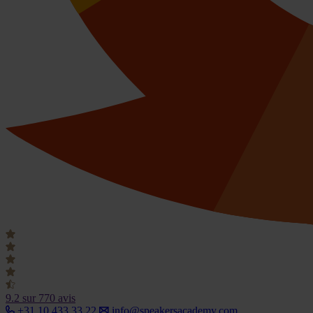
9.2
sur 770 avis
+31 10 433 33 22
info@speakersacademy.com