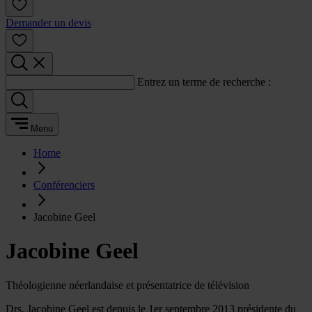
Demander un devis
Entrez un terme de recherche :
Menu
Home
Conférenciers
Jacobine Geel
Jacobine Geel
Théologienne néerlandaise et présentatrice de télévision
Drs. Jacobine Geel est depuis le 1er septembre 2013 présidente du