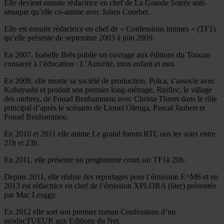
Elle devient ensuite rédactrice en chef de La Grande Soirée anti-
arnaque qu’elle co-anime avec Julien Courbet.
Elle est ensuite rédactrice en chef de « Confessions intimes » (TF1)
qu’elle présente de septembre 2003 à juin 2009.
En 2007, Isabelle Brès publie un ouvrage aux éditions du Toucan
consacré à l’éducation : L’Autorité, mon enfant et moi.
En 2008, elle monte sa société de production, Polca, s’associe avec
Kobayashi et produit son premier long-métrage, Ruiflec, le village
des ombres, de Fouad Benhammou avec Christa Theret dans le rôle
principal d’après le scénario de Lionel Olenga, Pascal Jaubert et
Fouad Benhammou.
En 2010 et 2011 elle anime Le grand forum RTL ous les soirs entre
21h et 23h.
En 2011, elle présente un programme court sur TF1à 20h.
Depuis 2011, elle réalise des reportages pour l’émission E=M6 et en
2013 est rédactrice en chef de l’émission XPLORA (6ter) présentée
par Mac Lesggy.
En 2012 elle sort son premier roman Confessions d’un
producTUEUR aux Editions du Net.