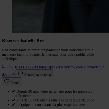
Réserver Isabelle Brès
Nos consultants se feront un plaisir de vous conseiller sur la
meilleure façon d’adapter le message pour votre public cible
spécifique.
+31 10 433 33 22
info@speakersacademy.com
Demander un
devis
Chattez avec nous
Favori
Depuis 30 ans, votre partenaire pour les meilleurs
conférenciers
Plus de 50 000 clients satisfaits dans toute l'Europe
L'équipe de consultants la plus expérimentée