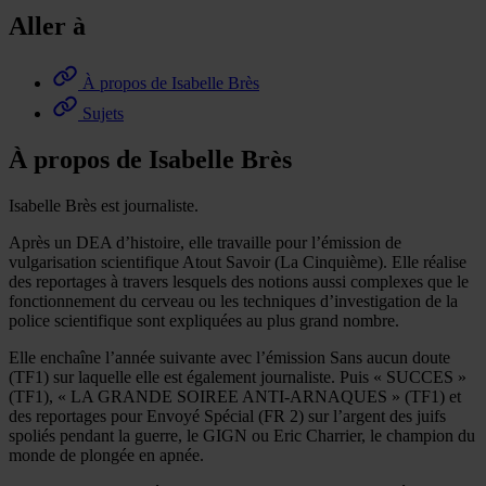
Aller à
À propos de Isabelle Brès
Sujets
À propos de Isabelle Brès
Isabelle Brès est journaliste.
Après un DEA d’histoire, elle travaille pour l’émission de
vulgarisation scientifique Atout Savoir (La Cinquième). Elle réalise
des reportages à travers lesquels des notions aussi complexes que le
fonctionnement du cerveau ou les techniques d’investigation de la
police scientifique sont expliquées au plus grand nombre.
Elle enchaîne l’année suivante avec l’émission Sans aucun doute
(TF1) sur laquelle elle est également journaliste. Puis « SUCCES »
(TF1), « LA GRANDE SOIREE ANTI-ARNAQUES » (TF1) et
des reportages pour Envoyé Spécial (FR 2) sur l’argent des juifs
spoliés pendant la guerre, le GIGN ou Eric Charrier, le champion du
monde de plongée en apnée.