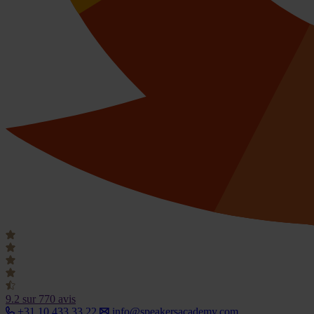
9.2
sur 770 avis
+31 10 433 33 22
info@speakersacademy.com