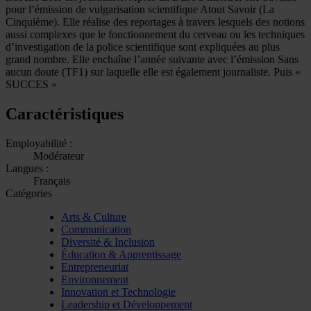
pour l’émission de vulgarisation scientifique Atout Savoir (La
Cinquième). Elle réalise des reportages à travers lesquels des notions
aussi complexes que le fonctionnement du cerveau ou les techniques
d’investigation de la police scientifique sont expliquées au plus
grand nombre. Elle enchaîne l’année suivante avec l’émission Sans
aucun doute (TF1) sur laquelle elle est également journaliste. Puis «
SUCCES »
Caractéristiques
Employabilité :
Modérateur
Langues :
Français
Catégories
Arts & Culture
Communication
Diversité & Inclusion
Éducation & Apprentissage
Entrepreneuriat
Environnement
Innovation et Technologie
Leadership et Développement