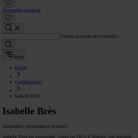
Demander un devis
Entrez un terme de recherche :
Menu
Home
Conférenciers
Isabelle Brès
Isabelle Brès
Journaliste, présentatrice et coach
Isabelle Brès est journaliste. Après un DEA d’histoire, elle travaille