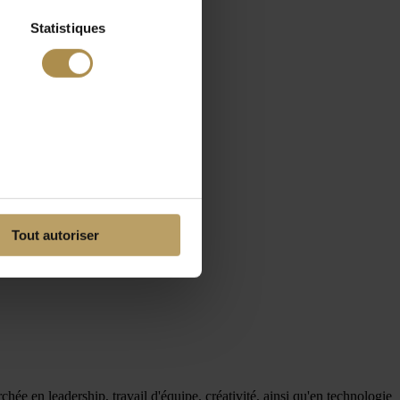
Statistiques
Tout autoriser
e en leadership, travail d'équipe, créativité, ainsi qu'en technologie