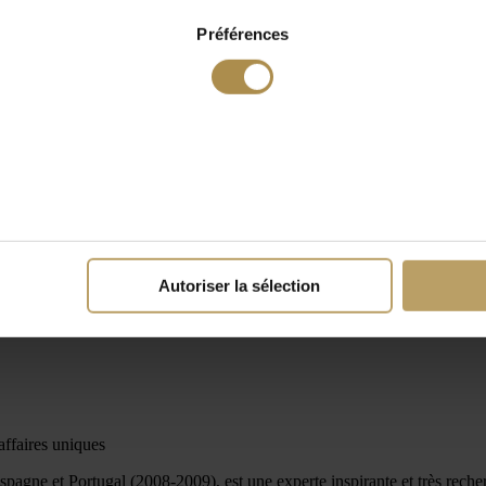
Préférences
Autoriser la sélection
affaires uniques
e et Portugal (2008-2009), est une experte inspirante et très recherché