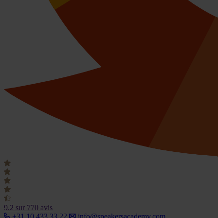
9.2
sur 770 avis
+31 10 433 33 22
info@speakersacademy.com