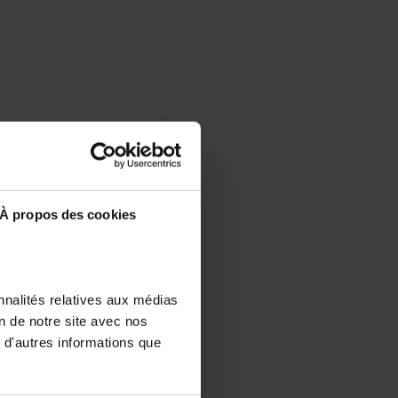
À propos des cookies
nnalités relatives aux médias
on de notre site avec nos
 d'autres informations que