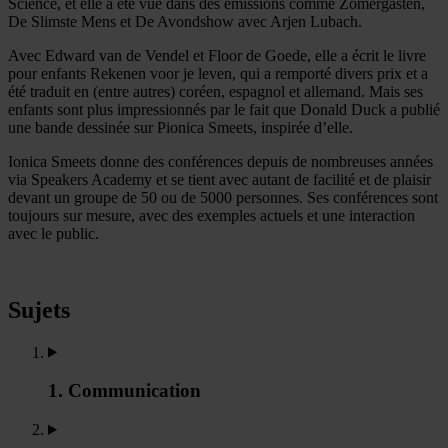
Science, et elle a été vue dans des émissions comme Zomergasten,
De Slimste Mens et De Avondshow avec Arjen Lubach.
Avec Edward van de Vendel et Floor de Goede, elle a écrit le livre
pour enfants Rekenen voor je leven, qui a remporté divers prix et a
été traduit en (entre autres) coréen, espagnol et allemand. Mais ses
enfants sont plus impressionnés par le fait que Donald Duck a publié
une bande dessinée sur Pionica Smeets, inspirée d’elle.
Ionica Smeets donne des conférences depuis de nombreuses années
via Speakers Academy et se tient avec autant de facilité et de plaisir
devant un groupe de 50 ou de 5000 personnes. Ses conférences sont
toujours sur mesure, avec des exemples actuels et une interaction
avec le public.
Sujets
1. Communication