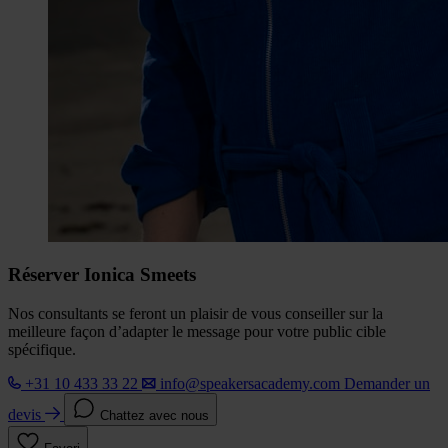
Réserver Ionica Smeets
Nos consultants se feront un plaisir de vous conseiller sur la
meilleure façon d’adapter le message pour votre public cible
spécifique.
+31 10 433 33 22
info@speakersacademy.com
Demander un
devis
Chattez avec nous