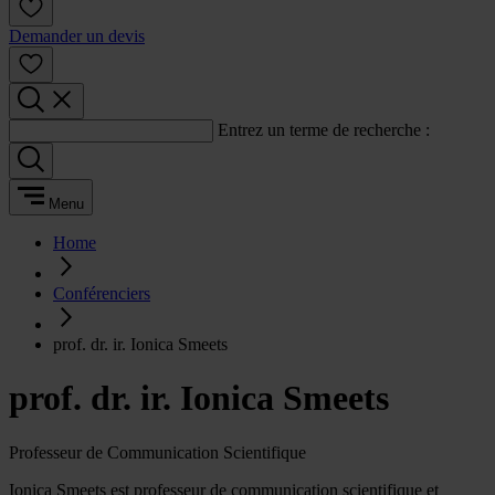
Demander un devis
Entrez un terme de recherche :
Menu
Home
Conférenciers
prof. dr. ir. Ionica Smeets
prof. dr. ir. Ionica Smeets
Professeur de Communication Scientifique
Ionica Smeets est professeur de communication scientifique et