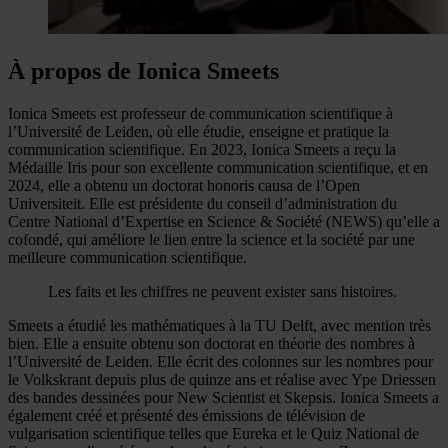
À propos de Ionica Smeets
Ionica Smeets est professeur de communication scientifique à
l’Université de Leiden, où elle étudie, enseigne et pratique la
communication scientifique. En 2023, Ionica Smeets a reçu la
Médaille Iris pour son excellente communication scientifique, et en
2024, elle a obtenu un doctorat honoris causa de l’Open
Universiteit. Elle est présidente du conseil d’administration du
Centre National d’Expertise en Science & Société (NEWS) qu’elle a
cofondé, qui améliore le lien entre la science et la société par une
meilleure communication scientifique.
Les faits et les chiffres ne peuvent exister sans histoires.
Smeets a étudié les mathématiques à la TU Delft, avec mention très
bien. Elle a ensuite obtenu son doctorat en théorie des nombres à
l’Université de Leiden. Elle écrit des colonnes sur les nombres pour
le Volkskrant depuis plus de quinze ans et réalise avec Ype Driessen
des bandes dessinées pour New Scientist et Skepsis. Ionica Smeets a
également créé et présenté des émissions de télévision de
vulgarisation scientifique telles que Eureka et le Quiz National de