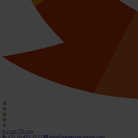
9.2
sur 770 avis
+31 10 433 33 22
info@speakersacademy.com