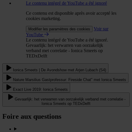
Le contenu intégré de YouTube a été ignoré
Ce contenu est disponible après avoir accepté les
cookies marketing.
Voir sur
Modifier les paramètres des cookies
YouTube
Le contenu intégré de YouTube a été ignoré.
Gevaarlijk: het verwarren van oorzakelijk
verband met correlatie - Ionica Smeets op
TEDxDelft
Ionica Smeets | De Avondshow met Arjen Lubach (S4)
Nature Marsilius Gastprofessur: Fireside Chat" met Ionica Smeets
Exact Live 2019: Ionica Smeets
Gevaarlijk: het verwarren van oorzakelijk verband met correlatie -
Ionica Smeets op TEDxDelft
Foire aux questions