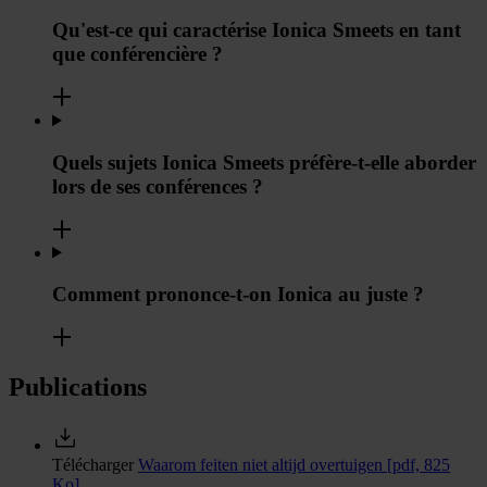
Qu'est-ce qui caractérise Ionica Smeets en tant
que conférencière ?
Quels sujets Ionica Smeets préfère-t-elle aborder
lors de ses conférences ?
Comment prononce-t-on Ionica au juste ?
Publications
Télécharger
Waarom feiten niet altijd overtuigen
[pdf, 825
Ko]