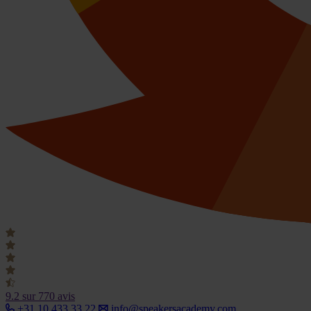
9.2
sur 770 avis
+31 10 433 33 22
info@speakersacademy.com