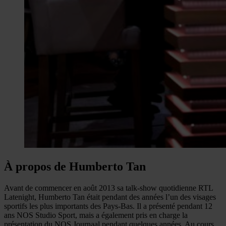
À propos de Humberto Tan
Avant de commencer en août 2013 sa talk-show quotidienne RTL
Latenight, Humberto Tan était pendant des années l’un des visages
sportifs les plus importants des Pays-Bas. Il a présenté pendant 12
ans NOS Studio Sport, mais a également pris en charge la
présentation du NOS Journaal pendant quelques années. Au cours