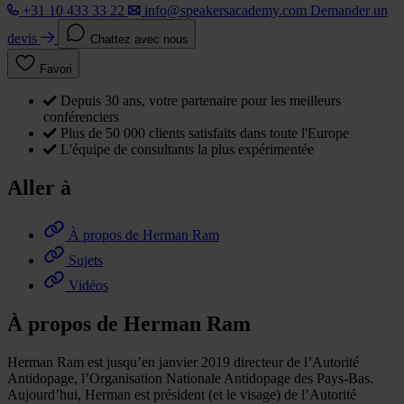
+31 10 433 33 22
info@speakersacademy.com
Demander un
devis
Chattez avec nous
Favori
Depuis 30 ans, votre partenaire pour les meilleurs
conférenciers
Plus de 50 000 clients satisfaits dans toute l'Europe
L'équipe de consultants la plus expérimentée
Aller à
À propos de Herman Ram
Sujets
Vidéos
À propos de Herman Ram
Herman Ram est jusqu’en janvier 2019 directeur de l’Autorité
Antidopage, l’Organisation Nationale Antidopage des Pays-Bas.
Aujourd’hui, Herman est président (et le visage) de l’Autorité