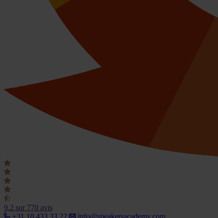
9.2
sur 770 avis
+31 10 433 33 22
info@speakersacademy.com