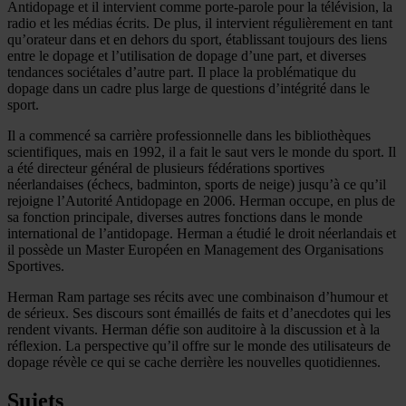
Antidopage et il intervient comme porte-parole pour la télévision, la
radio et les médias écrits. De plus, il intervient régulièrement en tant
qu’orateur dans et en dehors du sport, établissant toujours des liens
entre le dopage et l’utilisation de dopage d’une part, et diverses
tendances sociétales d’autre part. Il place la problématique du
dopage dans un cadre plus large de questions d’intégrité dans le
sport.
Il a commencé sa carrière professionnelle dans les bibliothèques
scientifiques, mais en 1992, il a fait le saut vers le monde du sport. Il
a été directeur général de plusieurs fédérations sportives
néerlandaises (échecs, badminton, sports de neige) jusqu’à ce qu’il
rejoigne l’Autorité Antidopage en 2006. Herman occupe, en plus de
sa fonction principale, diverses autres fonctions dans le monde
international de l’antidopage. Herman a étudié le droit néerlandais et
il possède un Master Européen en Management des Organisations
Sportives.
Herman Ram partage ses récits avec une combinaison d’humour et
de sérieux. Ses discours sont émaillés de faits et d’anecdotes qui les
rendent vivants. Herman défie son auditoire à la discussion et à la
réflexion. La perspective qu’il offre sur le monde des utilisateurs de
dopage révèle ce qui se cache derrière les nouvelles quotidiennes.
Sujets