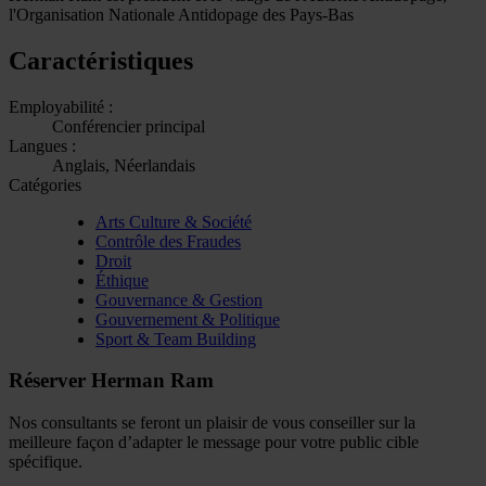
l'Organisation Nationale Antidopage des Pays-Bas
Caractéristiques
Employabilité :
Conférencier principal
Langues :
Anglais, Néerlandais
Catégories
Arts Culture & Société
Contrôle des Fraudes
Droit
Éthique
Gouvernance & Gestion
Gouvernement & Politique
Sport & Team Building
Réserver Herman Ram
Nos consultants se feront un plaisir de vous conseiller sur la
meilleure façon d’adapter le message pour votre public cible
spécifique.