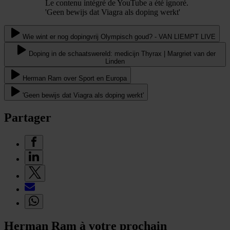
Le contenu intégré de YouTube a été ignoré.
'Geen bewijs dat Viagra als doping werkt'
Wie wint er nog dopingvrij Olympisch goud? - VAN LIEMPT LIVE
Doping in de schaatswereld: medicijn Thyrax | Margriet van der
Linden
Herman Ram over Sport en Europa
'Geen bewijs dat Viagra als doping werkt'
Partager
Herman Ram à votre prochain