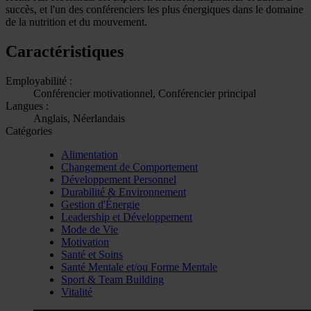
succès, et l'un des conférenciers les plus énergiques dans le domaine
de la nutrition et du mouvement.
Caractéristiques
Employabilité :
Conférencier motivationnel, Conférencier principal
Langues :
Anglais, Néerlandais
Catégories
Alimentation
Changement de Comportement
Développement Personnel
Durabilité & Environnement
Gestion d'Énergie
Leadership et Développement
Mode de Vie
Motivation
Santé et Soins
Santé Mentale et/ou Forme Mentale
Sport & Team Building
Vitalité