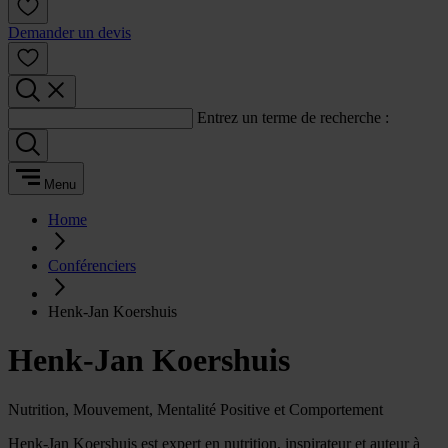
Demander un devis
Entrez un terme de recherche :
Menu
Home
Conférenciers
Henk-Jan Koershuis
Henk-Jan Koershuis
Nutrition, Mouvement, Mentalité Positive et Comportement
Henk-Jan Koershuis est expert en nutrition, inspirateur et auteur à