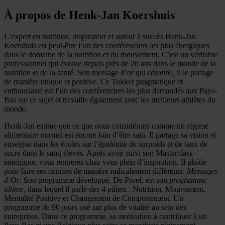
À propos de Henk-Jan Koershuis
L’expert en nutrition, inspirateur et auteur à succès Henk-Jan
Koershuis est peut-être l’un des conférenciers les plus énergiques
dans le domaine de la nutrition et du mouvement. C’est un véritable
professionnel qui évolue depuis près de 20 ans dans le monde de la
nutrition et de la santé. Son message d’or qui
résonne,
il le partage
de manière unique et positive. Ce Tukker pragmatique et
enthousiaste est l’un des conférenciers les plus demandés aux Pays-
Bas sur ce sujet et travaille également avec les meilleurs athlètes du
monde.
Henk-Jan estime que ce que nous considérons comme un régime
alimentaire normal est encore loin d’être sain. Il partage sa vision et
enseigne dans les écoles sur l’épidémie de surpoids et de taux de
sucre dans le sang élevés. Après avoir suivi son Masterclass
énergique, vous rentrerez chez vous plein d’inspiration. Il plaide
pour faire ses courses de manière radicalement différente.
Messages
d’Or
. Son programme développé, De Proef, est son
programme
ultime
, dans lequel il parle des 4 piliers : Nutrition, Mouvement,
Mentalité Positive et Changement de Comportement. Un
programme de 90 jours axé sur plus de vitalité au sein des
entreprises. Dans ce programme, sa motivation à contribuer à un