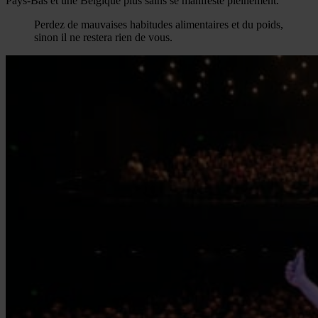
Pays-Bas et une Belgique plus sains se manifeste pleinement.
Perdez de mauvaises habitudes alimentaires et du poids,
sinon il ne restera rien de vous.