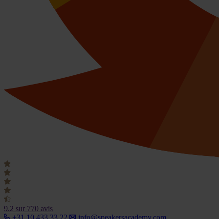
9.2
sur 770 avis
+31 10 433 33 22
info@speakersacademy.com