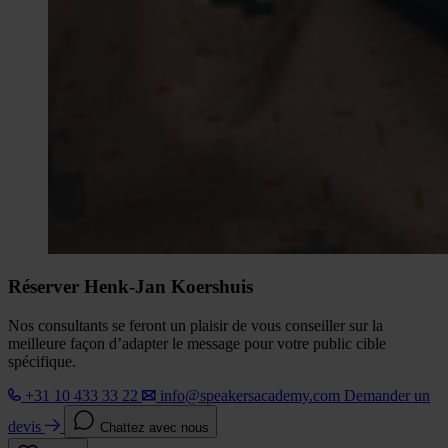
Réserver Henk-Jan Koershuis
Nos consultants se feront un plaisir de vous conseiller sur la
meilleure façon d’adapter le message pour votre public cible
spécifique.
+31 10 433 33 22
info@speakersacademy.com
Demander un
devis
Chattez avec nous