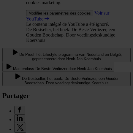
cookies marketing.
Voir sur
Modifier les paramètres des cookies
YouTube
Le contenu intégré de YouTube a été ignoré.
De Bestseller, het boek: De Beste Verliezer, een
Gouden Boodschap. Door voedingsdeskundige
Koershuis
De Proef Hét Lifestyle programma van Nederland en België,
gepresenteerd door Henk-Jan Koershuis
Masterclass De Beste Verliezer door Henk-Jan Koershuis
De Bestseller, het boek: De Beste Verliezer, een Gouden
Boodschap. Door voedingsdeskundige Koershuis
Partager