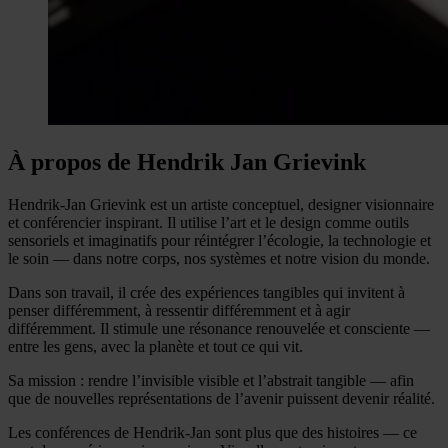
À propos de Hendrik Jan Grievink
Hendrik-Jan Grievink est un artiste conceptuel, designer visionnaire
et conférencier inspirant. Il utilise l’art et le design comme outils
sensoriels et imaginatifs pour réintégrer l’écologie, la technologie et
le soin — dans notre corps, nos systèmes et notre vision du monde.
Dans son travail, il crée des expériences tangibles qui invitent à
penser différemment, à ressentir différemment et à agir
différemment. Il stimule une résonance renouvelée et consciente —
entre les gens, avec la planète et tout ce qui vit.
Sa mission : rendre l’invisible visible et l’abstrait tangible — afin
que de nouvelles représentations de l’avenir puissent devenir réalité.
Les conférences de Hendrik-Jan sont plus que des histoires — ce