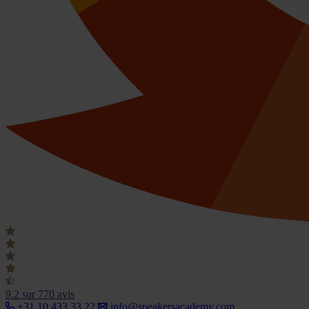
9.2
sur 770 avis
+31 10 433 33 22
info@speakersacademy.com