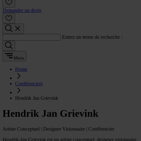
Demander un devis
Entrez un terme de recherche :
Menu
Home
Conférenciers
Hendrik Jan Grievink
Hendrik Jan Grievink
Artiste Conceptuel | Designer Visionnaire | Conférencier
Hendrik-Jan Grievink est un artiste conceptuel, designer visionnaire