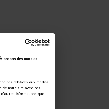
À propos des cookies
nnalités relatives aux médias
on de notre site avec nos
 d'autres informations que