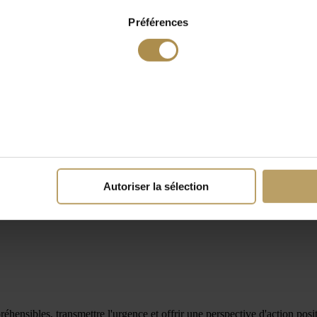
Préférences
Autoriser la sélection
hensibles, transmettre l'urgence et offrir une perspective d'action posit