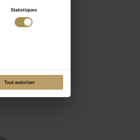
Statistiques
Tout autoriser
ive.