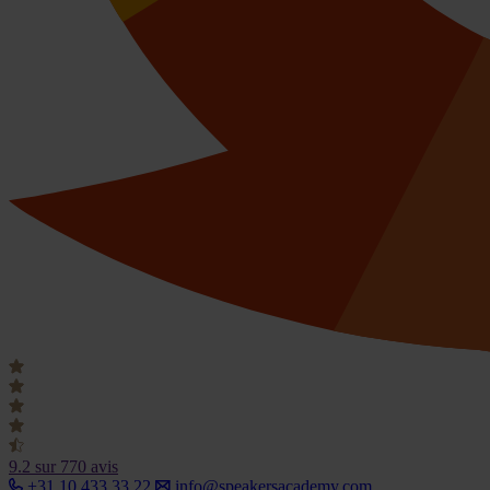
9.2
sur 770 avis
+31 10 433 33 22
info@speakersacademy.com