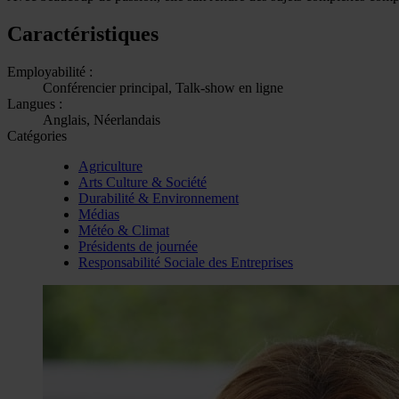
Caractéristiques
Employabilité :
Conférencier principal, Talk-show en ligne
Langues :
Anglais, Néerlandais
Catégories
Agriculture
Arts Culture & Société
Durabilité & Environnement
Médias
Météo & Climat
Présidents de journée
Responsabilité Sociale des Entreprises