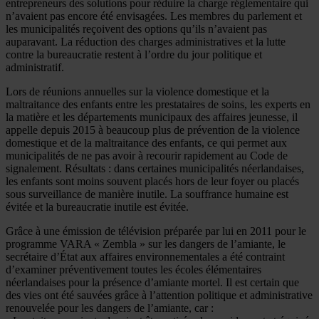
entrepreneurs des solutions pour réduire la charge réglementaire qui
n’avaient pas encore été envisagées. Les membres du parlement et
les municipalités reçoivent des options qu’ils n’avaient pas
auparavant. La réduction des charges administratives et la lutte
contre la bureaucratie restent à l’ordre du jour politique et
administratif.
Lors de réunions annuelles sur la violence domestique et la
maltraitance des enfants entre les prestataires de soins, les experts en
la matière et les départements municipaux des affaires jeunesse, il
appelle depuis 2015 à beaucoup plus de prévention de la violence
domestique et de la maltraitance des enfants, ce qui permet aux
municipalités de ne pas avoir à recourir rapidement au Code de
signalement. Résultats : dans certaines municipalités néerlandaises,
les enfants sont moins souvent placés hors de leur foyer ou placés
sous surveillance de manière inutile. La souffrance humaine est
évitée et la bureaucratie inutile est évitée.
Grâce à une émission de télévision préparée par lui en 2011 pour le
programme VARA « Zembla » sur les dangers de l’amiante, le
secrétaire d’État aux affaires environnementales a été contraint
d’examiner préventivement toutes les écoles élémentaires
néerlandaises pour la présence d’amiante mortel. Il est certain que
des vies ont été sauvées grâce à l’attention politique et administrative
renouvelée pour les dangers de l’amiante, car :