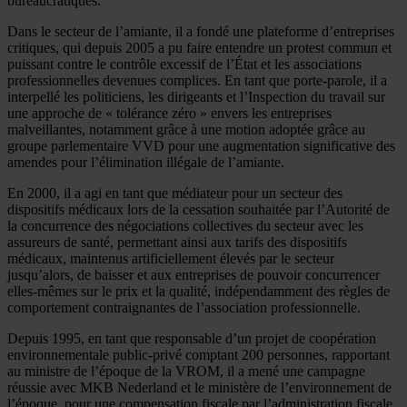
bureaucratiques.
Dans le secteur de l’amiante, il a fondé une plateforme d’entreprises
critiques, qui depuis 2005 a pu faire entendre un protest commun et
puissant contre le contrôle excessif de l’État et les associations
professionnelles devenues complices. En tant que porte-parole, il a
interpellé les politiciens, les dirigeants et l’Inspection du travail sur
une approche de « tolérance zéro » envers les entreprises
malveillantes, notamment grâce à une motion adoptée grâce au
groupe parlementaire VVD pour une augmentation significative des
amendes pour l’élimination illégale de l’amiante.
En 2000, il a agi en tant que médiateur pour un secteur des
dispositifs médicaux lors de la cessation souhaitée par l’Autorité de
la concurrence des négociations collectives du secteur avec les
assureurs de santé, permettant ainsi aux tarifs des dispositifs
médicaux, maintenus artificiellement élevés par le secteur
jusqu’alors, de baisser et aux entreprises de pouvoir concurrencer
elles-mêmes sur le prix et la qualité, indépendamment des règles de
comportement contraignantes de l’association professionnelle.
Depuis 1995, en tant que responsable d’un projet de coopération
environnementale public-privé comptant 200 personnes, rapportant
au ministre de l’époque de la VROM, il a mené une campagne
réussie avec MKB Nederland et le ministère de l’environnement de
l’époque, pour une compensation fiscale par l’administration fiscale