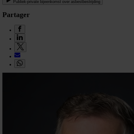
Publiek-private bijeenkomst over asbestbestrijding
Partager