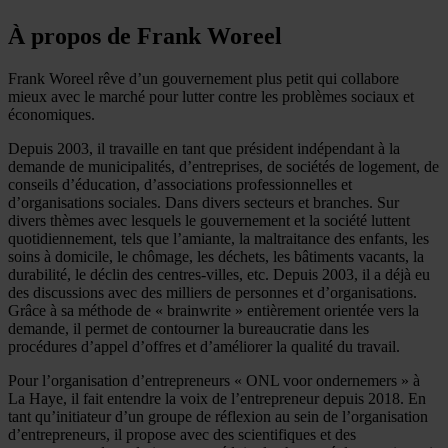
À propos de Frank Woreel
Frank Woreel rêve d’un gouvernement plus petit qui collabore
mieux avec le marché pour lutter contre les problèmes sociaux et
économiques.
Depuis 2003, il travaille en tant que président indépendant à la
demande de municipalités, d’entreprises, de sociétés de logement, de
conseils d’éducation, d’associations professionnelles et
d’organisations sociales. Dans divers secteurs et branches. Sur
divers thèmes avec lesquels le gouvernement et la société luttent
quotidiennement, tels que l’amiante, la maltraitance des enfants, les
soins à domicile, le chômage, les déchets, les bâtiments vacants, la
durabilité, le déclin des centres-villes, etc. Depuis 2003, il a déjà eu
des discussions avec des milliers de personnes et d’organisations.
Grâce à sa méthode de « brainwrite » entièrement orientée vers la
demande, il permet de contourner la bureaucratie dans les
procédures d’appel d’offres et d’améliorer la qualité du travail.
Pour l’organisation d’entrepreneurs « ONL voor ondernemers » à
La Haye, il fait entendre la voix de l’entrepreneur depuis 2018. En
tant qu’initiateur d’un groupe de réflexion au sein de l’organisation
d’entrepreneurs, il propose avec des scientifiques et des