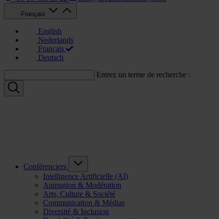
Français
English
Nederlands
Français
Deutsch
Entrez un terme de recherche :
Conférenciers
Intelligence Artificielle (AI)
Animation & Modération
Arts, Culture & Société
Communication & Médias
Diversité & Inclusion