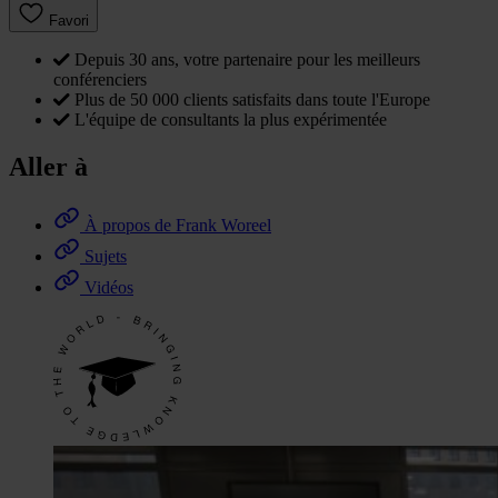
Favori
Depuis 30 ans, votre partenaire pour les meilleurs
conférenciers
Plus de 50 000 clients satisfaits dans toute l'Europe
L'équipe de consultants la plus expérimentée
Aller à
À propos de Frank Woreel
Sujets
Vidéos