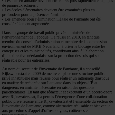
• Les toits en amiante devaient être retirés plus rapidement et équipés
de panneaux solaires ;
• Les écoles élémentaires devaient être examinées plus en
profondeur pour la présence d’amiante ;
• Les amendes pour l’élimination illégale de l’amiante ont été
considérablement augmentées.
Dans un groupe de travail public-privé du ministère de
l’environnement de l’époque, il a réussi en 2010, en tant que
membre du conseil d’administration et membre de la commission
environnement de MKB Nederland, à briser le blocage entre les
entreprises et les municipalités, contribuant ainsi à l’élaboration
d’une directive néerlandaise sur la protection des sols qui soit
réalisable pour les entreprises.
Au nom du secteur de l’inventaire de l’amiante, il a conseillé
Rijkswaterstaat en 2009 de mettre en place une structure public-
privé inhabituelle mais réussie pour réaliser un rattrapage drastique
en matière de recherche sur l’amiante dans les objets d’État
dangereux en amiante, nécessaire en raison des questions
parlementaires. En tant que rédacteur et exécutant d’un accord-cadre
avec Rijkswaterstaat, il a permis l’émergence d’une collaboration
public-privé réussie entre Rijkswaterstaat et l’ensemble du secteur de
l’inventaire de l’amiante, comme alternative réalisable et bienvenue
aux procédures d’appel d’offres longues, coûteuses et