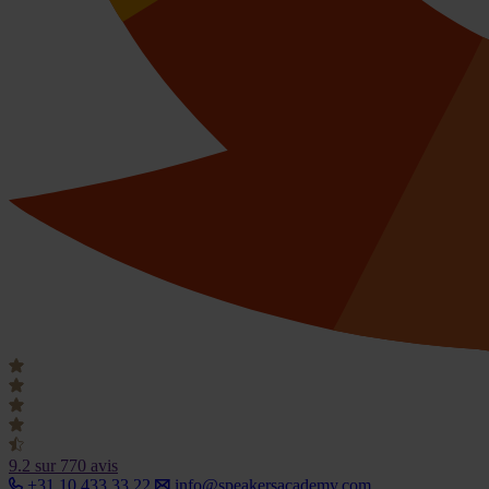
9.2
sur 770 avis
+31 10 433 33 22
info@speakersacademy.com