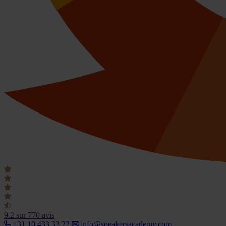
9.2
sur 770 avis
+31 10 433 33 22
info@speakersacademy.com