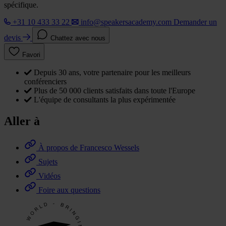
spécifique.
+31 10 433 33 22
info@speakersacademy.com
Demander un
devis
Chattez avec nous
Favori
Depuis 30 ans, votre partenaire pour les meilleurs
conférenciers
Plus de 50 000 clients satisfaits dans toute l'Europe
L'équipe de consultants la plus expérimentée
Aller à
À propos de Francesco Wessels
Sujets
Vidéos
Foire aux questions