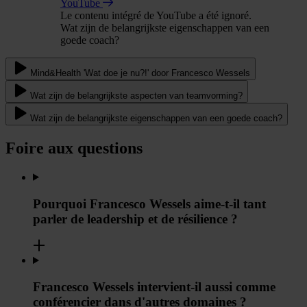
YouTube
Le contenu intégré de YouTube a été ignoré.
Wat zijn de belangrijkste eigenschappen van een
goede coach?
Mind&Health 'Wat doe je nu?!' door Francesco Wessels
Wat zijn de belangrijkste aspecten van teamvorming?
Wat zijn de belangrijkste eigenschappen van een goede coach?
Foire aux questions
Pourquoi Francesco Wessels aime-t-il tant
parler de leadership et de résilience ?
Francesco Wessels intervient-il aussi comme
conférencier dans d'autres domaines ?